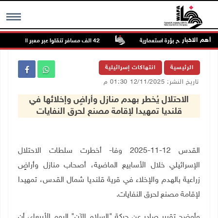
أهم الاخبار
 الله لصالح بؤرة استعمارية
42 الف مسافر تنقلوا عبر معبر الكرامة الأسبوع الماضي
MENU
الرئيسية
انتهاكات إسرائيلية
تاريخ النشر: 12/11/2025 01:30 م
الاحتلال يُخطر بهدم منازل وأراضٍ وإخلائها في
قلنديا تمهيدا لإقامة مصنع لحرق النفايات
القدس 12-11-2025 وفا- أخطرت سلطات الاحتلال
الإسرائيلي خلال الأسابيع الماضية، أصحاب منازل وأراضٍ
زراعية بالهدم والإخلاء في قرية قلنديا شمال القدس، تمهيدا
لإقامة مصنع لحرق النفايات.
وأوضح تقرير صادر عن حركة "السلام الآن" اليوم الأربعاء، أن