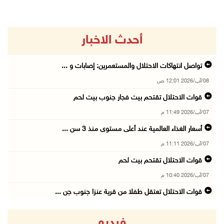
أحدث الاخبار
تواصل انتهاكات الاحتلال والمستعمرين: إصابات و ...
08/آب/2026 12:01 ص
قوات الاحتلال تقتحم بيت فجار جنوب بيت لحم
07/آب/2026 11:49 م
أسعار الغذاء العالمية عند أعلى مستوى منذ 3 سن ...
07/آب/2026 11:11 م
قوات الاحتلال تقتحم بيت لحم
07/آب/2026 10:40 م
قوات الاحتلال تعتقل طفلا من قرية عنزا جنوب جن ...
07/آب/2026 10:17 م
فيديو
قوات الاحتلال تغلق مداخل يعبد جنوب غرب جنين