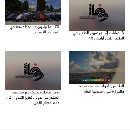
70 ألفا يؤدون صلاة الجمعة في
المسجد الأقصى
3 إصابات إثر تعرضهم للطعن في
الطيبة داخل أراضي 48
07/08/2026 02:29 م
07/08/2026 04:57 م
الطقس: أجواء صافية صيفية
والحرارة حول معدلها العام
وزير الداخلية يبحث مع مكافحة
المخدرات الدولي تعزيز التعاون في
07/08/2026 08:15 ص
دعم قطاع الأمن
06/08/2026 10:01 م