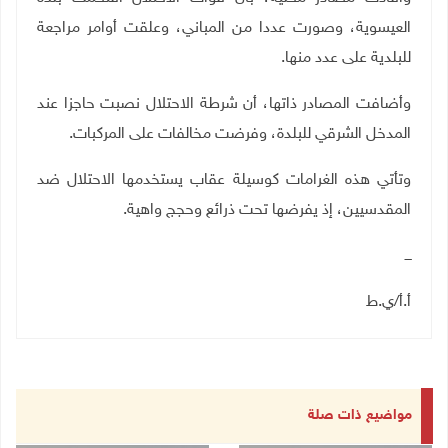
العيسوية، وصورت عددا من المباني، وعلقت أوامر مراجعة
للبلدية على عدد منها
.
وأضافت المصادر ذاتها، أن شرطة الاحتلال نصبت حاجزا عند
المدخل الشرقي للبلدة، وفرضت مخالفات على المركبات
.
وتأتي هذه الغرامات كوسيلة عقاب يستخدمها الاحتلال ضد
المقدسيين، إذ يفرضها تحت ذرائع وحجج واهية.
ـــ
أ.أ/ي.ط
مواضيع ذات صلة