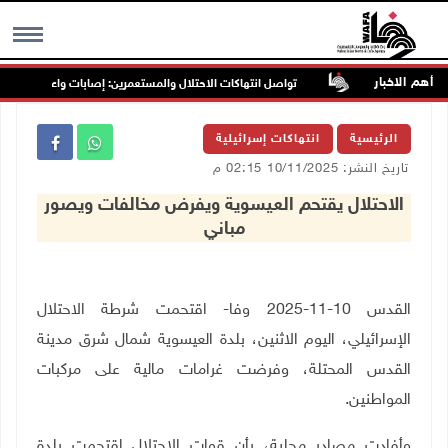
أهم الاخبار
ب غرب جنين
تواصل انتهاكات الاحتلال والمستعمرين: إصابات واعتقالات واقتح
MENU
الرئيسية
انتهاكات إسرائيلية
تاريخ النشر: 10/11/2025 02:15 م
الاحتلال يقتحم العيسوية ويفرض مخالفات ويصور
مباني
القدس 10-11-2025 وفا- اقتحمت شرطة الاحتلال
الإسرائيلي، اليوم الاثنين، بلدة العيسوية شمال شرق مدينة
القدس المحتلة، وفرضت غرامات مالية على مركبات
المواطنين
.
وأفادت مصادر محلية، بأن قوات الاحتلال اقتحمت بلدة