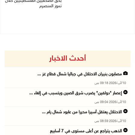
بحق الصحفيين الفلسطينيين خلال
10/08/2026 07:51 ص
تموز المنصرم
09/08/2026 11:27 م
أحدث الاخبار
مصابون بنيران الاحتلال في جباليا شمال قطاع غز ...
10/آب/2026 09:18 ص
إعصار "دولفين" يضرب شرق الصين ويتسبب في إلغاء ...
10/آب/2026 09:04 ص
الاحتلال يعتقل أسيرا محررا من عابود شمال رام ...
10/آب/2026 08:59 ص
الذهب يتراجع عن أعلى مستوى في 7 أسابيع