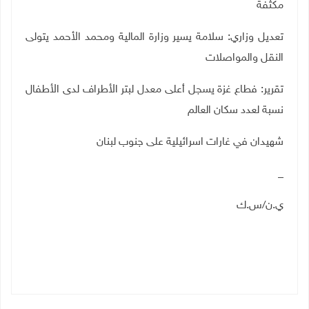
مكثفة
تعديل وزاري: سلامة يسير وزارة المالية ومحمد الأحمد يتولى
النقل والمواصلات
تقرير: فطاع غزة يسجل أعلى معدل لبتر الأطراف لدى الأطفال
نسبة لعدد سكان العالم
شهيدان في غارات اسرائيلية على جنوب لبنان
_
ي.ن/س.ك