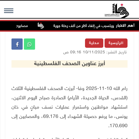
أهم الاخبار
رق الصين ويتسبب في إلغاء أكثر من ألف رحلة جوية
مصابون بنيران الاحتلال
MENU
الرئيسية
محلية
تاريخ النشر: 10/11/2025 09:16 ص
أبرز عناوين الصحف الفلسطينية
رام الله 10-11-2025 وفا- أبرزت الصحف الفلسطينية الثلاث
(القدس، الحياة الجديدة، الأيام) الصادرة صباح اليوم الاثنين،
استشهاد مواطنين واستمرار عمليات نسف مبانٍ في خان
يونس، ما يرفع حصيلة الشهداء إلى 69.176، والمصابين إلى
170.690.