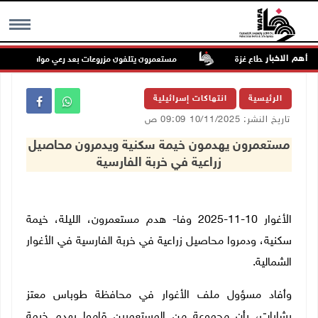
أهم الاخبار
مستعمرون يتلفون مزروعات بعد رعي مواشيهم في أراض
MENU
الرئيسية
انتهاكات إسرائيلية
تاريخ النشر: 10/11/2025 09:09 ص
مستعمرون يهدمون خيمة سكنية ويدمرون محاصيل
زراعية في خربة الفارسية
الأغوار 10-11-2025 وفا- هدم مستعمرون، الليلة، خيمة
سكنية، ودمروا محاصيل زراعية في خربة الفارسية في الأغوار
الشمالية
.
وأفاد مسؤول ملف الأغوار في محافظة طوباس معتز
بشارات، بأن مجموعة من المستعمرين قاموا بهدم خيمة