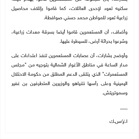
سكنيه تعود لإحدى العائلات، كما قاموا بإتلاف محاصيل
زراعية تعود للمواطن محمد حسني صوافطة
.
وأضاف، أن المستعمرين قاموا أيضا بسرقة معدات زراعية،
وشرعوا بحراثة أرض، للسيطرة عليها
.
وأوضح بشارات، أن عصابات المستعمرين تنفذ اعتداءات على
مدار الساعة في مناطق الأغوار الشمالية بتوجيه من "مجلس
المستعمرات" الذي يتلقى الدعم المطلق من حكومة الاحتلال
اليمينية وعلى رأسها نتنياهو والوزيرين المتطرفين بن غفير
وسموتريتش
.
___
ا.غ/س.ك