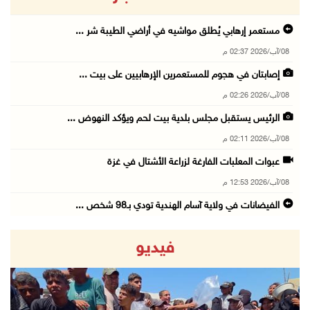
مستعمر إرهابي يُطلق مواشيه في أراضي الطيبة شر ...
08/آب/2026 02:37 م
إصابتان في هجوم للمستعمرين الإرهابيين على بيت ...
08/آب/2026 02:26 م
الرئيس يستقبل مجلس بلدية بيت لحم ويؤكد النهوض ...
08/آب/2026 02:11 م
عبوات المعلبات الفارغة لزراعة الأشتال في غزة
08/آب/2026 12:53 م
الفيضانات في ولاية آسام الهندية تودي بـ98 شخص ...
08/آب/2026 12:42 م
فيديو
الاحتلال يتوغل في بلدة ميس الجبل جنوب لبنان و ...
08/آب/2026 12:39 م
سلطة المياه تطلق مشروعا وطنيا يقود التحول نحو ...