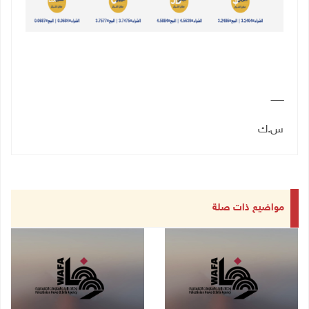
ـــــــــ
س.ك
مواضيع ذات صلة