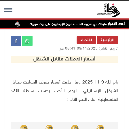
أهم الاخبار
إصابتان في هجوم للمستعمرين الإرهابيين على بيت فوريك
مستعمر
MENU
الرئيسية
اقتصاد
تاريخ النشر: 09/11/2025 08:41 ص
أسعار العملات مقابل الشيقل
رام الله 9-11-2025 وفا- جاءت أسعار صرف العملات مقابل
الشيقل الإسرائيلي، اليوم الأحد، بحسب سلطة النقد
الفلسطينية، على النحو التالي
: