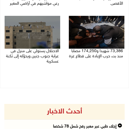
الأقصى
رعي مواشيهم في أراضي المغير
09/08/2026 12:49 م
09/08/2026 11:47 ص
73,386 شهيدا و174,250 مصابا
الاحتلال يستولي على منزل في
منذ بدء حرب الإبادة على قطاع غزة
عرابة جنوب جنين ويحوّله إلى ثكنة
عسكرية
09/08/2026 11:35 ص
09/08/2026 10:32 ص
أحدث الاخبار
إجلاء طبي عبر معبر رفح شمل 78 شخصا