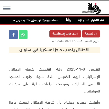
أهم الاخبار
مستعمرون يتلفون مزروعات بعد رعي مواشيهم في أرا
MENU
الرئيسية
انتهاكات إسرائيلية
تاريخ النشر: 06/11/2025 12:33 م
الاحتلال ينصب حاجزا عسكريا في سلوان
القدس 6-11-2025 وفا- اقتحمت شرطة الاحتلال
الإسرائيلي، اليوم الخميس، بلدة سلوان جنوب المسجد
الأقصى المبارك، وفرضت غرامات مالية على مركبات
المواطنين
.
وأفادت مصادر محلية، بأن شرطة الاحتلال نصبت حاجزا