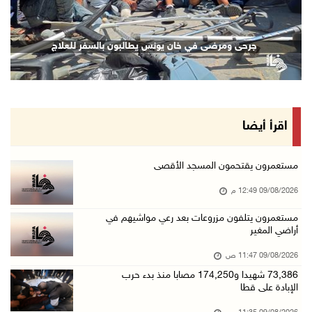
09/آب/2026 11:53 ص
مستعمرون يتلفون مزروعات بعد رعي مواشيهم في أر ...
جرحى ومرضى في خان يونس يطالبون بالسفر للعلاج
09/آب/2026 11:47 ص
73,386 شهيدا و174,250 مصابا منذ بدء حرب الإبا ...
09/آب/2026 11:35 ص
"فتح" تنعي القائد الوطنيّ السفير دياب اللوح
اقرأ أيضا
09/آب/2026 11:28 ص
الرئيس ينعى سفير فلسطين لدى مصر القائد الوطني ...
مستعمرون يقتحمون المسجد الأقصى
09/آب/2026 10:43 ص
09/08/2026 12:49 م
وفاة سفير فلسطين لدى مصر القائد الوطني دياب ا ...
مستعمرون يتلفون مزروعات بعد رعي مواشيهم في
أراضي المغير
09/آب/2026 10:42 ص
الاحتلال يستولي على منزل في عرابة جنوب جنين و ...
09/08/2026 11:47 ص
09/آب/2026 10:32 ص
73,386 شهيدا و174,250 مصابا منذ بدء حرب
الإبادة على قطا
الاحتلال يقتحم مدينة نابلس