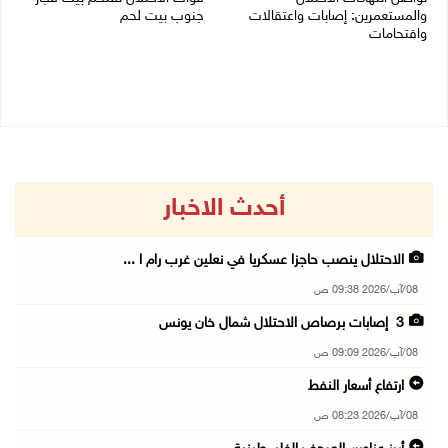
والمستعمرين: إصابات واعتقالات
جنوب بيت لحم
واقتحامات
07/08/2026 11:49 م
08/08/2026 12:01 ص
أحدث الاخبار
الاحتلال ينصب حاجزا عسكريا في نعلين غرب رام ا ...
08/آب/2026 09:38 ص
3 إصابات برصاص الاحتلال شمال خان يونس
08/آب/2026 09:09 ص
ارتفاع أسعار النفط
08/آب/2026 08:23 ص