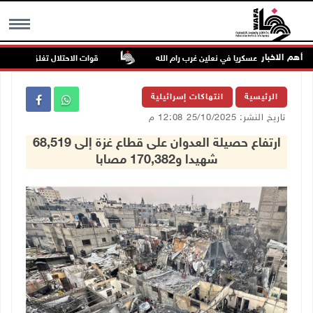
أهم الاخبار
 ينصب حاجزا عسكريا في نعلين غرب رام الله
قوات الاحتلال تغلق مداخل يعبد 
MENU
الرئيسية
انتهاكات إسرائيلية
تاريخ النشر: 25/10/2025 12:08 م
ارتفاع حصيلة العدوان على قطاع غزة إلى 68,519
شهيدا و170,382 مصابا