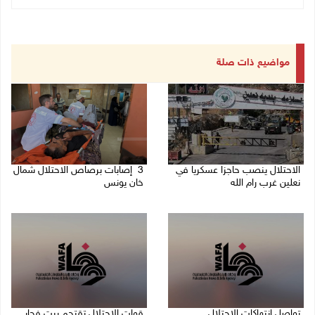
مواضيع ذات صلة
الاحتلال ينصب حاجزا عسكريا في
3 إصابات برصاص الاحتلال شمال
نعلين غرب رام الله
خان يونس
08/08/2026 09:38 ص
08/08/2026 09:09 ص
تواصل انتهاكات الاحتلال
قوات الاحتلال تقتحم بيت فجار