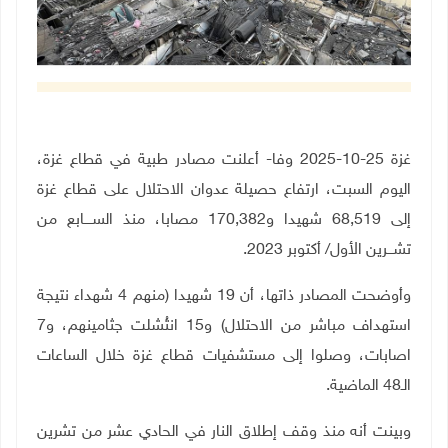
غزة 25-10-2025 وفا- أعلنت مصادر طبية في قطاع غزة،
اليوم السبت، ارتفاع حصيلة عدوان الاحتلال على قطاع غزة
إلى 68,519 شهيدا و170,382 مصابا، منذ الســــابع من
تشـــرين الأول/ أكتوبر 2023
.
وأوضحت المصادر ذاتها، أن 19 شهيدا (منهم 4 شهداء نتيجة
استهداف مباشر من الاحتلال) و15 انتُشلت جثامينهم، و7
اصابات، وصلوا إلى مستشفيات قطاع غزة خلال الساعات
الـ48 الماضية
.
وبينت أنه منذ وقف إطلاق النار في الحادي عشر من تشرين