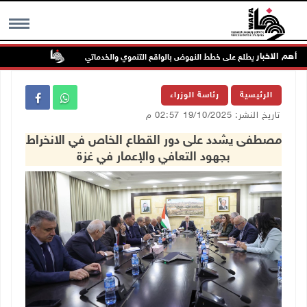
أهم الاخبار
ي نابلس ويطلع على خطط النهوض بالواقع التنموي والخدماتي
لجنة الانتخاب
MENU
الرئيسية
رئاسة الوزراء
تاريخ النشر: 19/10/2025 02:57 م
مصطفى يشدد على دور القطاع الخاص في الانخراط
بجهود التعافي والإعمار في غزة