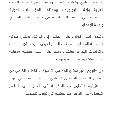
ولخطة التعافي وإعادة الإعمار، ودعم الأمم المتحدة للخطة
العربية وإعلان نيويورك، ومختلف المؤسسات الدولية
والأممية التي تستعد للمساهمة في تنفيذ برنامج التعافي
وإعادة الإعمار
.
وشدد رئيس الوزراء على الحاجة إلى توافق وطني هدفه
المصلحة العامة واستقطاب الدعم الدولي، مؤكدا أن إدارة غزة
والترتيبات الإدارية ستكون مبنية على أسس وطنية ومهنية
ومؤسسات وطنية قوية وموحدة
.
من جانبهم، عبر ممثلو المجلس التنسيقي للقطاع الخاص عن
دعمهم للبرنامج التنفيذي للتعافي وإعادة الإعمار في غزة،
وجاهزيتهم للتعاون مع الحكومة في العمل على البرامج
التنفيذية على الأرض بما يساهم في تسريع تنفيذها.
ـــــــ