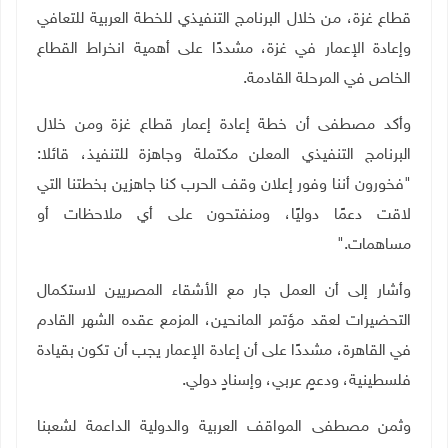
قطاع غزة، من خلال البرنامج التنفيذي للخطة العربية للتعافي
وإعادة الإعمار في غزة، مشددًا على أهمية انخراط القطاع
الخاص في المرحلة القادمة
.
وأكد مصطفى أن خطة إعادة إعمار قطاع غزة ومن خلال
البرنامج التنفيذي المعلن مكتملة وجاهزة للتنفيذ، قائلا:
"فخورون أننا وفور إعلان وقف الحرب كنا جاهزين بخطتنا التي
لاقت دعمًا دوليًا، ومنفتحون على أي ملاحظات أو
مساهمات
".
وأشار إلى أن العمل جار مع الأشقاء المصريين لاستكمال
التحضيرات لعقد مؤتمر المانحين، المزمع عقده الشهر القادم
في القاهرة، مشددًا على أن إعادة الإعمار يجب أن تكون بقيادة
فلسطينية، ودعمٍ عربي، وإسنادٍ دولي
.
وثمن مصطفى المواقف العربية والدولية الداعمة لشعبنا