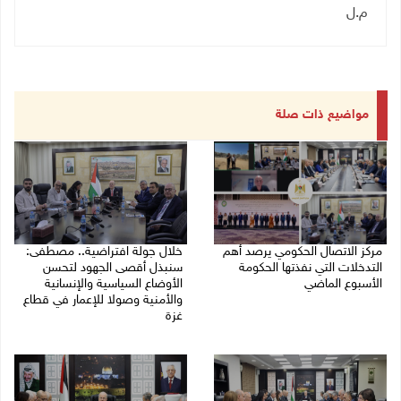
م.ل
مواضيع ذات صلة
مركز الاتصال الحكومي يرصد أهم
خلال جولة افتراضية.. مصطفى:
التدخلات التي نفذتها الحكومة
سنبذل أقصى الجهود لتحسن
الأسبوع الماضي
الأوضاع السياسية والإنسانية
والأمنية وصولا للإعمار في قطاع
09/08/2026 12:10 م
غزة
05/08/2026 03:30 م