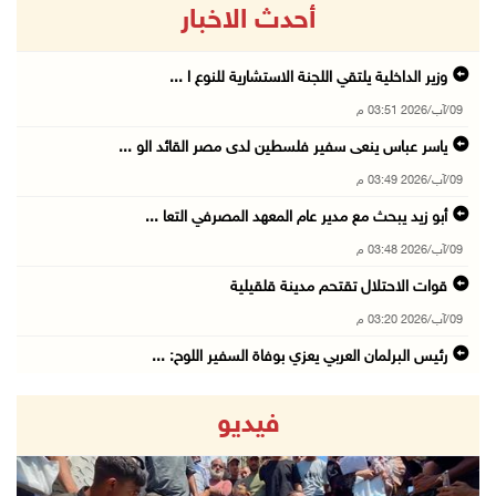
أحدث الاخبار
وزير الداخلية يلتقي اللجنة الاستشارية للنوع ا ...
09/آب/2026 03:51 م
ياسر عباس ينعى سفير فلسطين لدى مصر القائد الو ...
09/آب/2026 03:49 م
أبو زيد يبحث مع مدير عام المعهد المصرفي التعا ...
09/آب/2026 03:48 م
قوات الاحتلال تقتحم مدينة قلقيلية
09/آب/2026 03:20 م
رئيس البرلمان العربي يعزي بوفاة السفير اللوح: ...
09/آب/2026 03:05 م
فيديو
لجنة الانتخابات تبدأ تدريب طواقمها استعدادا ل ...
09/آب/2026 02:56 م