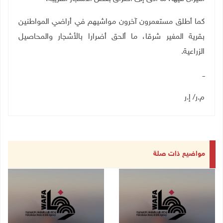
كما أطلق مستعمرون آخرون مواشيهم في أراضي المواطنين
بقرية المغير شرقا، ما ألحق أضرارا بالأشجار والمحاصيل
الزراعية
.
ــ
م.ر/ إ.ر
مواضيع ذات صلة