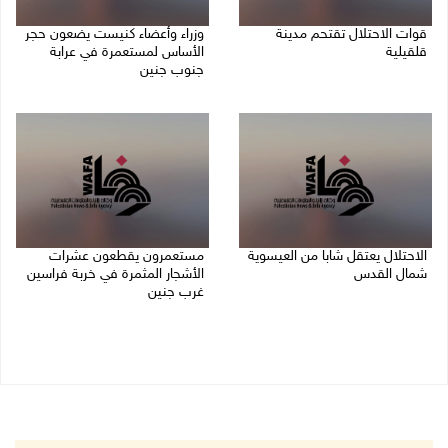
قوات الاحتلال تقتحم مدينة
وزراء وأعضاء كنيست يضعون حجر
قلقيلية
الأساس لمستعمرة في عرابة
جنوب جنين
09/08/2026 03:20 م
09/08/2026 02:23 م
الاحتلال يعتقل شابا من العيسوية
مستعمرون يقطعون عشرات
شمال القدس
الأشجار المثمرة في خربة فراسين
غرب جنين
09/08/2026 01:23 م
09/08/2026 01:13 م