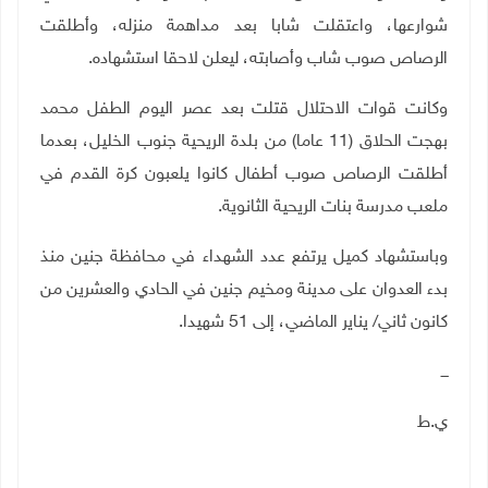
شوارعها، واعتقلت شابا بعد مداهمة منزله، وأطلقت
الرصاص صوب شاب وأصابته، ليعلن لاحقا استشهاده.
وكانت قوات الاحتلال قتلت بعد عصر اليوم الطفل محمد
بهجت الحلاق (11 عاما) من بلدة الريحية جنوب الخليل، بعدما
أطلقت الرصاص صوب أطفال كانوا يلعبون كرة القدم في
ملعب مدرسة بنات الريحية الثانوية.
وباستشهاد كميل يرتفع عدد الشهداء في محافظة جنين منذ
بدء العدوان على مدينة ومخيم جنين في الحادي والعشرين من
كانون ثاني/ يناير الماضي، إلى 51 شهيدا.
ـــ
ي.ط