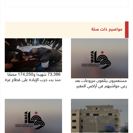
مواضيع ذات صلة
73,386 شهيدا و174,250 مصابا
منذ بدء حرب الإبادة على قطاع غزة
مستعمرون يتلفون مزروعات بعد
رعي مواشيهم في أراضي المغير
09/08/2026 11:35 ص
09/08/2026 11:47 ص