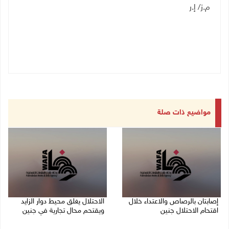
م.ز/ إ.ر
مواضيع ذات صلة
إصابتان بالرصاص والاعتداء خلال
الاحتلال يغلق محيط دوار الزايد
اقتحام الاحتلال جنين
ويقتحم محال تجارية في جنين
06/08/2026 06:56 م
06/08/2026 05:29 م