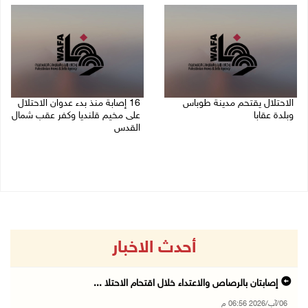
الاحتلال يقتحم مدينة طوباس
16 إصابة منذ بدء عدوان الاحتلال
وبلدة عقابا
على مخيم قلنديا وكفر عقب شمال
القدس
06/08/2026 05:23 م
06/08/2026 04:26 م
أحدث الاخبار
إصابتان بالرصاص والاعتداء خلال اقتحام الاحتلا ...
06/آب/2026 06:56 م