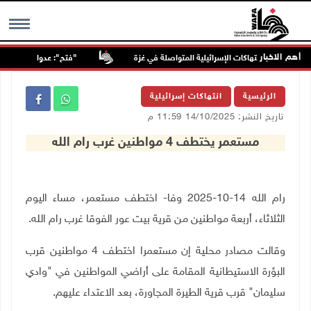
أهم الاخبار
"فتح": عدوان الاحتلال على 
MENU
الرئيسية
انتهاكات إسرائيلية
تاريخ النشر: 14/10/2025 11:59 م
مستعمر يختطف 4 مواطنين غرب رام الله
رام الله 14-10-2025 وفا- اختطف مستعمر، مساء اليوم
الثلاثاء، أربعة مواطنين من قرية بيت عور الفوقا غرب رام الله.
وقالت مصادر محلية إن مستعمرا اختطف 4 مواطنين قرب
البؤرة الاستيطانية المقامة على أراضي المواطنين في "وادي
سليمان" قرب قرية الطيرة المجاورة، بعد الاعتداء عليهم.