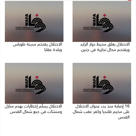
الاحتلال يغلق محيط دوار الزايد
الاحتلال يقتحم مدينة طوباس
ويقتحم محال تجارية في جنين
وبلدة عقابا
06/08/2026 05:29 م
06/08/2026 05:23 م
16 إصابة منذ بدء عدوان الاحتلال
الاحتلال يسلّم إخطارات بهدم منازل
على مخيم قلنديا وكفر عقب شمال
ومنشآت في جبع شمال القدس
القدس
06/08/2026 02:02 م
06/08/2026 04:26 م