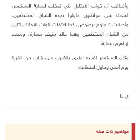
وأضافت أن قوات الاحتلال التي تدخلت لحماية المستعمر،
اعتدت على مواطنين حاولوا نجدة الشبان المختطفين،
وأصابت 4 منهم برضوض، كما اعتقلت قوات الاحتلال اثنين
من الشبان المختطفين وهما خالد منيف سمارة، ومحمد
إبراهيم سمارة.
وكان المستعمر نفسه اعتدى بالضرب على شاب من القرية
يوم أمس وحاول اختطافه.
ـــ
ي.ط
مواضيع ذات صلة