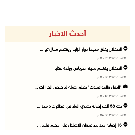
أحدث الاخبار
الاحتلال يغلق محيط دوار الزايد ويقتحم محال تج ...
06/آب/2026 05:29 م
الاحتلال يقتحم مدينة طوباس وبلدة عقابا
06/آب/2026 05:23 م
"النقل والمواصلات" تطلق حملة لترخيص الجرارات ...
06/آب/2026 05:18 م
نحو 58 ألف إصابة بجدري الماء في قطاع غزة منذ ...
06/آب/2026 04:33 م
16 إصابة منذ بدء عدوان الاحتلال على مخيم قلند ...
06/آب/2026 04:26 م