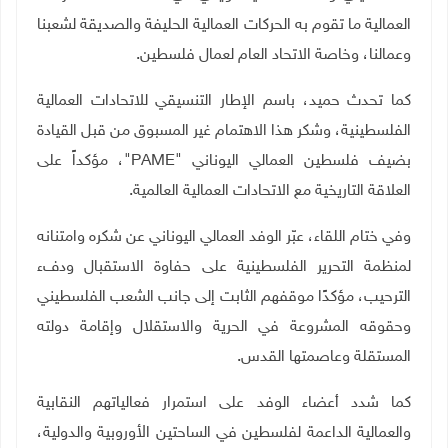
العمالية ما تقوم به الحركات العمالية الحليفة والصديقة لشعبنا
وعمالنا، وخاصة الاتحاد العام لعمال فلسطين
.
كما تحدث حميد، باسم الإطار التنسيقي للاتحادات العمالية
الفلسطينية، وشكر هذا الاهتمام غير المسبوق من قبل القيادة
بضيف فلسطين العمالي اليوناني
"PAME"
، مؤكداً على
العلاقة التاريخية مع الاتحادات العمالية العالمية
.
وفي ختام اللقاء، عبّر الوفد العمالي اليوناني عن شكره وامتنانه
لمنظمة التحرير الفلسطينية على حفاوة الاستقبال ودفء
الترحيب، مؤكدًا موقفهم الثابت إلى جانب الشعب الفلسطيني
وحقوقه المشروعة في الحرية والاستقلال وإقامة دولته
المستقلة وعاصمتها القدس
.
كما شدد أعضاء الوفد على استمرار فعالياتهم النقابية
والعمالية الداعمة لفلسطين في الساحتين الأوروبية والدولية،