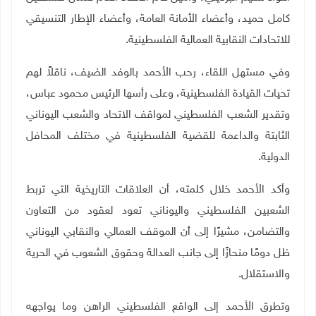
كامل حميد، وأعضاء الأمانة العامة، وأعضاء الإطار التنسيقي
للاتحادات النقابية العمالية الفلسطينية
.
وفي مستهل اللقاء، رحب الأحمد بالوفد الضيف، ناقلاً لهم
تحيات القيادة الفلسطينية، وعلى رأسها الرئيس محمود عباس،
وتقدير الشعب الفلسطيني لمواقف الاتحاد والشعب اليوناني
الثابتة والداعمة للقضية الفلسطينية في مختلف المحافل
الدولية
.
وأكد الأحمد خلال كلمته، أن العلاقات التاريخية التي تربط
الشعبين الفلسطيني واليوناني تعود لعقود من التعاون
والتضامن، مشيرًا إلى أن الموقف العمالي والنقابي اليوناني
ظل دومًا منحازًا إلى جانب العدالة وحقوق الشعوب في الحرية
والاستقلال
.
وتطرق الأحمد إلى الواقع الفلسطيني الراهن وما يواجهه