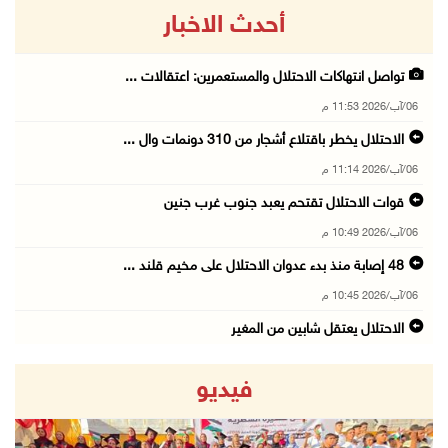
أحدث الاخبار
تواصل انتهاكات الاحتلال والمستعمرين: اعتقالات ...
06/آب/2026 11:53 م
الاحتلال يخطر باقتلاع أشجار من 310 دونمات وال ...
06/آب/2026 11:14 م
قوات الاحتلال تقتحم يعبد جنوب غرب جنين
06/آب/2026 10:49 م
48 إصابة منذ بدء عدوان الاحتلال على مخيم قلند ...
06/آب/2026 10:45 م
الاحتلال يعتقل شابين من المغير
06/آب/2026 10:27 م
فيديو
وزير الداخلية يبحث مع مكافحة المخدرات الدولي ...
06/آب/2026 10:01 م