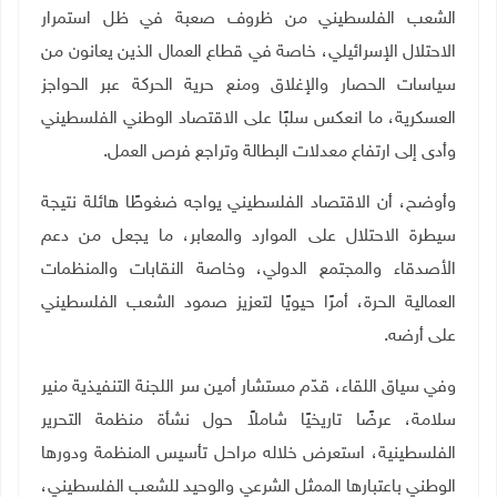
الشعب الفلسطيني من ظروف صعبة في ظل استمرار
الاحتلال الإسرائيلي، خاصة في قطاع العمال الذين يعانون من
سياسات الحصار والإغلاق ومنع حرية الحركة عبر الحواجز
العسكرية، ما انعكس سلبًا على الاقتصاد الوطني الفلسطيني
وأدى إلى ارتفاع معدلات البطالة وتراجع فرص العمل
.
وأوضح، أن الاقتصاد الفلسطيني يواجه ضغوطًا هائلة نتيجة
سيطرة الاحتلال على الموارد والمعابر، ما يجعل من دعم
الأصدقاء والمجتمع الدولي، وخاصة النقابات والمنظمات
العمالية الحرة، أمرًا حيويًا لتعزيز صمود الشعب الفلسطيني
على أرضه
.
وفي سياق اللقاء، قدّم مستشار أمين سر اللجنة التنفيذية منير
سلامة، عرضًا تاريخيًا شاملاً حول نشأة منظمة التحرير
الفلسطينية، استعرض خلاله مراحل تأسيس المنظمة ودورها
الوطني باعتبارها الممثل الشرعي والوحيد للشعب الفلسطيني،