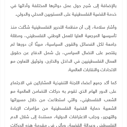
بالإضافة إلى شرح حول عمل دوائرها المختلفة وأدائها في
خدمة القضية الفلسطينية على المستويين المحلي والدولي
.
وأشار سلامة، إلى أن منظمة التحرير الفلسطينية شكّلت منذ
تأسيسها المرجعية العليا للعمل الوطني الفلسطيني، ومظلة
جامعة لكل الفصائل والقوى السياسية، مبينًا أن دورها لم
يقتصر على النضال السياسي، بل شمل الدفاع عن حقوق
العمال الفلسطينيين في الداخل والخارج، وتوثيق التعاون مع
الاتحادات والنقابات العالمية
.
كما أكد جميع أعضاء اللجنة التنفيذية المشاركين في الاجتماع
على الدور الهام الذي تقوم به حركات التضامن العالمية مع
الشعب الفلسطيني، والتي استطاعت من خلال مسيراتها
الشعبية حماية القضية الفلسطينية من مؤامرات الإبادة
والتهجير، وجلب الاعترافات الدولية، مستندة إلى شلال الدم
الفلسطيني وعدالة القضية، ويأتي في مقدمة هذه الحركات