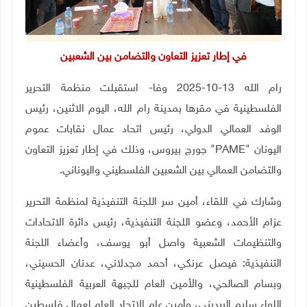
في إطار تعزيز التعاون والتضامن بين الشعبين
رام الله 13-10-2025 وفا- استقبلت منظمة التحرير
الفلسطينية في مقرها بمدينة رام الله، اليوم الاثنين، رئيس
الوفد العمالي الدولي، رئيس اتحاد عمال نقابات عموم
اليونان
"PAME"
جورج بيروس، وذلك في إطار تعزيز التعاون
والتضامن العمالي بين الشعبين الفلسطيني واليوناني.
وشارك في اللقاء، أمين سر اللجنة التنفيذية لمنظمة التحرير
عزام الأحمد، وعضو اللجنة التنفيذية، رئيس دائرة الاتحادات
والتنظيمات الشعبية واصل أبو يوسف، وأعضاء اللجنة
التنفيذية: فيصل عرنكي، أحمد مجدلاني، عدنان الحسيني،
وبسام الصالحي، والأمين العام للجبهة العربية الفلسطينية
اللواء سليم البرديني، وأمين عام الاتحاد العام لعمال فلسطين