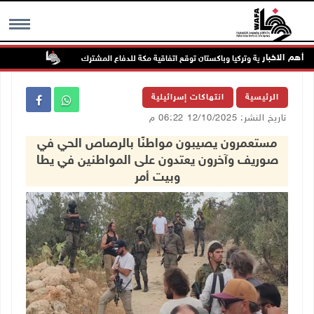
أهم الاخبار
السعودية وتركيا وباكستان توقع اتفاقية مكة للدفاع المشترك
الطقس: أجو
MENU
الرئيسية
انتهاكات إسرائيلية
تاريخ النشر: 12/10/2025 06:22 م
مستعمرون يصيبون مواطنًا بالرصاص الحي في
صوريف وآخرون يعتدون على المواطنين في يطا
وبيت أمر