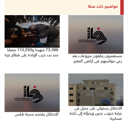
مواضيع ذات صلة
73,386 شهيدا و174,250 مصابا
منذ بدء حرب الإبادة على قطاع غزة
مستعمرون يتلفون مزروعات بعد
رعي مواشيهم في أراضي المغير
09/08/2026 11:35 ص
09/08/2026 11:47 ص
الاحتلال يستولي على منزل في
عرابة جنوب جنين ويحوّله إلى ثكنة
الاحتلال يقتحم مدينة نابلس
عسكرية
09/08/2026 10:20 ص
09/08/2026 10:32 ص