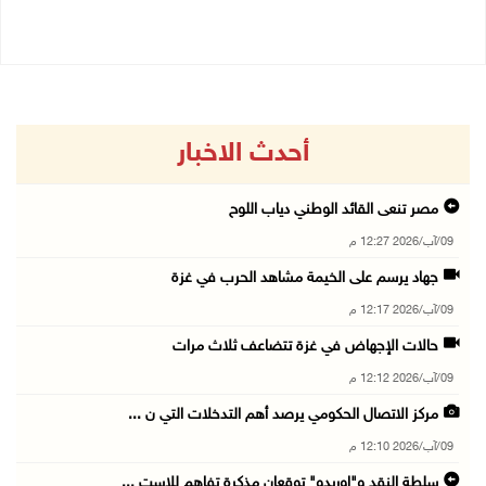
أحدث الاخبار
مصر تنعى القائد الوطني دياب اللوح
09/آب/2026 12:27 م
جهاد يرسم على الخيمة مشاهد الحرب في غزة
09/آب/2026 12:17 م
حالات الإجهاض في غزة تتضاعف ثلاث مرات
09/آب/2026 12:12 م
مركز الاتصال الحكومي يرصد أهم التدخلات التي ن ...
09/آب/2026 12:10 م
سلطة النقد و"اوريدو" توقعان مذكرة تفاهم للاست ...