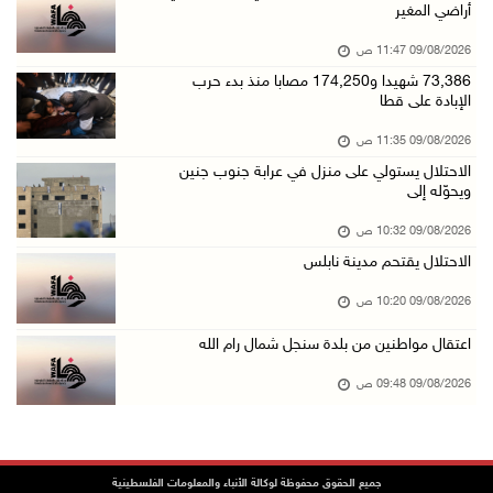
أراضي المغير
09/آب/2026 10:32 ص
09/08/2026 11:47 ص
الاحتلال يقتحم مدينة نابلس
73,386 شهيدا و174,250 مصابا منذ بدء حرب
09/آب/2026 10:20 ص
الإبادة على قطا
"التعليم العالي" تختتم تدريبا حول إعداد المبا ...
09/08/2026 11:35 ص
09/آب/2026 10:19 ص
الاحتلال يستولي على منزل في عرابة جنوب جنين
ويحوّله إلى
وفاة شابة متأثرة بإصابتها جراء حادث سير قرب ج ...
09/آب/2026 10:02 ص
09/08/2026 10:32 ص
الاحتلال يقتحم مدينة نابلس
اعتقال مواطنين من بلدة سنجل شمال رام الله
09/آب/2026 09:48 ص
09/08/2026 10:20 ص
قوات الاحتلال تنصب حاجزا عسكريا عند مدخل قرية ...
اعتقال مواطنين من بلدة سنجل شمال رام الله
09/آب/2026 09:43 ص
09/08/2026 09:48 ص
إجلاء آلاف السكان مع اتساع حرائق الغابات غرب ...
09/آب/2026 09:41 ص
جيش الاحتلال يواصل نسف المنازل واستهداف خيام ...
جميع الحقوق محفوظة لوكالة الأنباء والمعلومات الفلسطينية