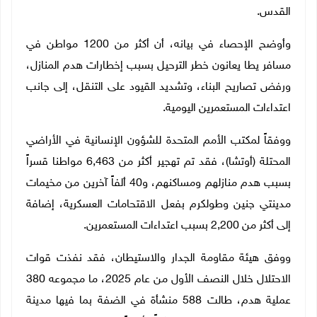
القدس.
وأوضح الإحصاء في بيانه، أن أكثر من 1200 مواطن في
مسافر يطا يعانون خطر الترحيل بسبب إخطارات هدم المنازل،
ورفض تصاريح البناء، وتشديد القيود على التنقل، إلى جانب
اعتداءات المستعمرين اليومية.
ووفقاً لمكتب الأمم المتحدة للشؤون الإنسانية في الأراضي
المحتلة (أوتشا)، فقد تم تهجير أكثر من 6,463 مواطنا قسراً
بسبب هدم منازلهم ومساكنهم، و
40
ألفاً آخرين من مخيمات
مدينتي جنين وطولكرم بفعل الاقتحامات العسكرية، إضافة
إلى أكثر من 2,200 بسبب اعتداءات المستعمرين.
ووفق هيئة مقاومة الجدار والاستيطان، فقد نفذت قوات
الاحتلال خلال النصف الأول من عام 2025، ما مجموعه 380
عملية هدم، طالت 588 منشأة في الضفة بما فيها مدينة