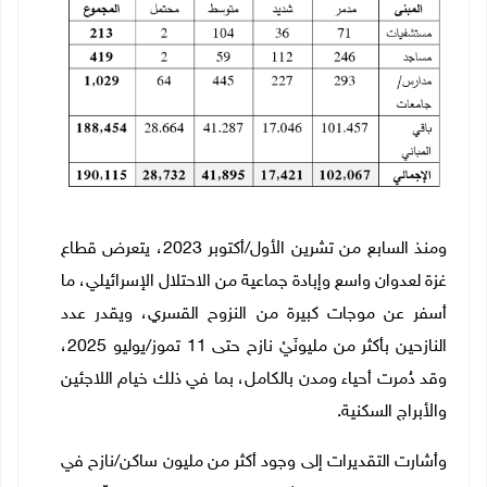
ومنذ السابع من تشرين الأول/أكتوبر 2023، يتعرض قطاع
غزة لعدوان واسع وإبادة جماعية من الاحتلال الإسرائيلي، ما
أسفر عن موجات كبيرة من النزوح القسري، ويقدر عدد
النازحين بأكثر من مليونَيْ نازح حتى 11 تموز/يوليو 2025،
وقد دُمرت أحياء ومدن بالكامل، بما في ذلك خيام اللاجئين
والأبراج السكنية.
وأشارت التقديرات إلى وجود أكثر من مليون ساكن/نازح في