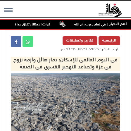
أهم الاخبار
جزا عسكريا في نعلين غرب رام الله
قوات الاحتلال تغلق مداخل يعبد جنوب غر
MENU
الرئيسية
تقارير وتحقيقات
تاريخ النشر: 06/10/2025 11:19 ص
في اليوم العالمي للإسكان: دمار هائل وأزمة نزوح
في غزة وتصاعد التهجير القسري في الضفة