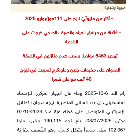
صورة أرشيفية
- أكثر من مليونَيْ نازح حتى 11 تموز/يوليو 2025
- 85% من مرافق المياه والصرف الصحي خرجت على
الخدمة
- تهجير 6463 مواطنا بسبب هدم منازلهم في الضفة
- العدوان على مخيمات جنين وطولكرم تسببت في نزوح
40 ألف مواطن قسرا
رام الله 6-10-2025 وفا- قال الجهاز المركزي للإحصاء
الفلسطيني، إن عدد المباني المتضررة نتيجة عدوان الاحتلال
الإسرائيلي المتواصل على قطاع غزة منذ 07/10/2023
وحتى 08/07/2025، بلغ نحو
190,115
مبنى، منها
102,067
مبنى مدمراً بشكل كامل، وهو الضِّعف مقارنة