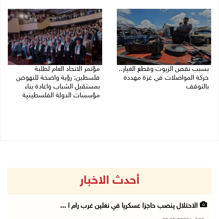
03/08/2026 09:16 ص
03/08/2026 02:38 م
بسبب نقص الزيوت وقطع الغيار..
مؤتمر الاتحاد العام لطلبة
حركة المواصلات في غزة مهددة
فلسطين: رؤية واضحة للنهوض
بالتوقف
بمستقبل الشباب واعادة بناء
مؤسسات الدولة الفلسطينية
01/08/2026 12:39 م
30/07/2026 02:26 م
أحدث الاخبار
الاحتلال ينصب حاجزا عسكريا في نعلين غرب رام ا ...