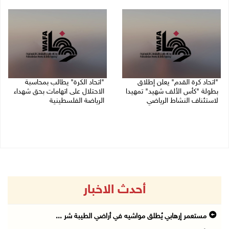
08/08/2026 11:06 ص
02/08/2026 09:20 م
"اتحاد كرة القدم" يعلن إطلاق
"اتحاد الكرة" يطالب بمحاسبة
بطولة "كأس الألف شهيد" تمهيدا
الاحتلال على اتهامات بحق شهداء
لاستئناف النشاط الرياضي
الرياضة الفلسطينية
01/08/2026 03:29 م
30/07/2026 04:08 م
أحدث الاخبار
مستعمر إرهابي يُطلق مواشيه في أراضي الطيبة شر ...