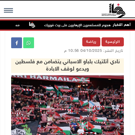
أهم الاخبار
إصابتان في هجوم للمستعمرين الإرهابيين على بيت فوريك
مستعمر إرهابي يُ
MENU
الرئيسية
رياضة
تاريخ النشر: 04/10/2025 10:56 م
نادي أتلتيك بلباو الاسباني يتضامن مع فلسطين
ويدعو لوقف الابادة