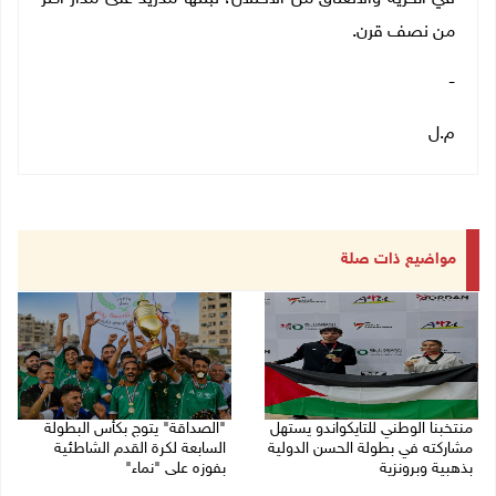
من نصف قرن.
-
م.ل
مواضيع ذات صلة
منتخبنا الوطني للتايكواندو يستهل
"الصداقة" يتوج بكأس البطولة
مشاركته في بطولة الحسن الدولية
السابعة لكرة القدم الشاطئية
بذهبية وبرونزية
بفوزه على "نماء"