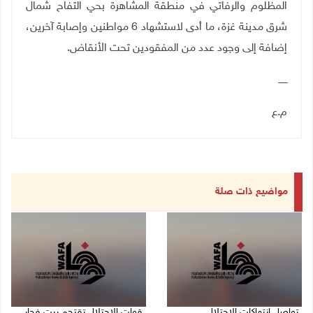
المظلوم والرفاتي في منطقة المشاهرة بحي التفاح شمال
شرق مدينة غزة، ما أدى لاستشهاد 6 مواطنين وإصابة آخرين،
إضافة إلى وجود عدد من المفقودين تحت الأنقاض.
ــــــ
م.ع
مواضيع ذات صلة
تواصل انتهاكات الاحتلال
قوات الاحتلال تقتحم بيت فجار