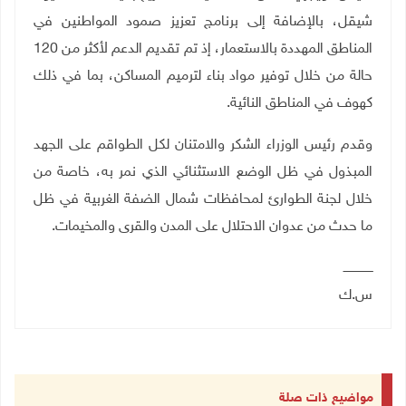
شيقل، بالإضافة إلى برنامج تعزيز صمود المواطنين في
المناطق المهددة بالاستعمار، إذ تم تقديم الدعم لأكثر من 120
حالة من خلال توفير مواد بناء لترميم المساكن، بما في ذلك
كهوف في المناطق النائية.
وقدم رئيس الوزراء الشكر والامتنان لكل الطواقم على الجهد
المبذول في ظل الوضع الاستثنائي الذي نمر به، خاصة من
خلال لجنة الطوارئ لمحافظات شمال الضفة الغربية في ظل
ما حدث من عدوان الاحتلال على المدن والقرى والمخيمات.
ــــــــــــــــ
س.ك
مواضيع ذات صلة