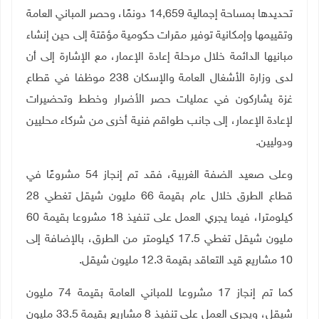
تحديدها بمساحة إجمالية 14,659 دونمًا، وحصر المباني العامة
وتقييمها وإمكانية توفير مقرات حكومية مؤقتة إلى حين إنشاء
مبانيها الدائمة خلال مرحلة إعادة الإعمار، مع الإشارة إلى أن
لدى وزارة الأشغال العامة والإسكان 238 موظفا في قطاع
غزة يشاركون في عمليات حصر الأضرار وخطط وتحضيرات
لإعادة الإعمار، إلى جانب طواقم فنية أخرى من شركاء محليين
ودوليين.
وعلى صعيد الضفة الغربية، فقد تم إنجاز 54 مشروعًا في
قطاع الطرق خلال عام بقيمة 66 مليون شيقل تغطي 28
كيلومترا، فيما يجري العمل على تنفيذ 18 مشروعا بقيمة 60
مليون شيقل تغطي 17.5 كيلومتر من الطرق، بالإضافة إلى
10 مشاريع قيد التعاقد بقيمة 12.3 مليون شيقل.
كما تم إنجاز 17 مشروعا للمباني العامة بقيمة 74 مليون
شيقل، ويجري العمل على تنفيذ 8 مشاريع بقيمة 33.5 مليون