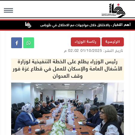
أهم الاخبار
إصابات بالاختناق خلال مواجهات مع الاحتلال في طوباس
مستعمرون يهاجم
MENU
الرئيسية
رئاسة الوزراء
تاريخ النشر: 01/10/2025 02:02 م
رئيس الوزراء يطلع على الخطة التنفيذية لوزارة
الأشغال العامة والإسكان للعمل في قطاع غزة فور
وقف العدوان