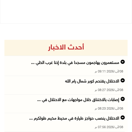
03/08/2026 07:07 م
04/08/2026 11:29 ص
أحدث الاخبار
مستعمرون يهاجمون مسجدا في بلدة إذنا غرب الخلي ...
08/آب/2026 09:11 م
الاحتلال يقتحم كوبر شمال رام الله
08/آب/2026 08:27 م
إصابات بالاختناق خلال مواجهات مع الاحتلال في ...
08/آب/2026 08:23 م
الاحتلال ينصب حواجز طيارة في محيط مخيم طولكرم ...
08/آب/2026 07:56 م