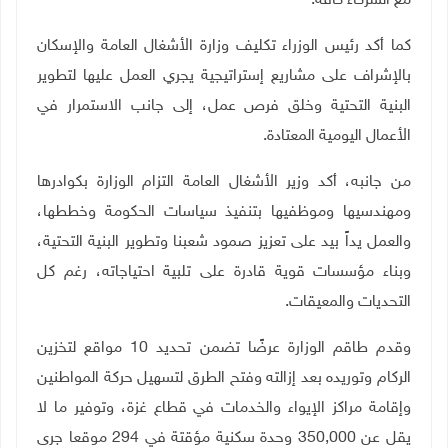
مع الشركاء كافة.
كما أكد رئيس الوزراء تكليف وزارة الأشغال العامة والإسكان
بالإشراف على مشاريع إستراتيجية يجري العمل عليها لتطوير
البنية التحتية وخلق فرص عمل، إلى جانب الاستمرار في
الأعمال اليومية المعتادة.
من جانبه، أكد وزير الأشغال العامة التزام الوزارة بكوادرها
ومهندسيها وموظفيها بتنفيذ سياسات الحكومة وخططها،
والعمل يداً بيد على تعزيز صمود شعبنا وتطوير البنية التحتية،
وبناء مؤسسات قوية قادرة على تلبية احتياجاته، رغم كل
التحديات والمعيقات.
وقدم طاقم الوزارة عرضًا تضمن تحديد 10 مواقع لتخزين
الركام وتوريده بعد إزالته وفتح الطرق لتسهيل حركة المواطنين
وإقامة مراكز الإيواء والخدمات في قطاع غزة، وتوفير ما لا
يقل عن 350,000 وحدة سكنية مؤقتة في 294 موقعا جرى