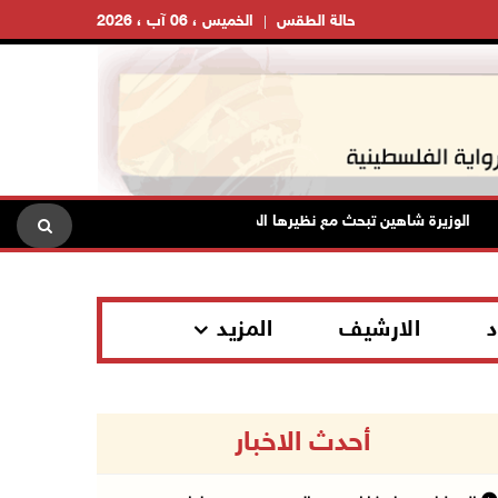
حالة الطقس
الخميس ، 06 آب ، 2026
لوزيرة شاهين تبحث مع نظيرها المصري مستجدات الأوضاع وتعزيز التنسيق الم
د
الارشيف
المزيد
أحدث الاخبار