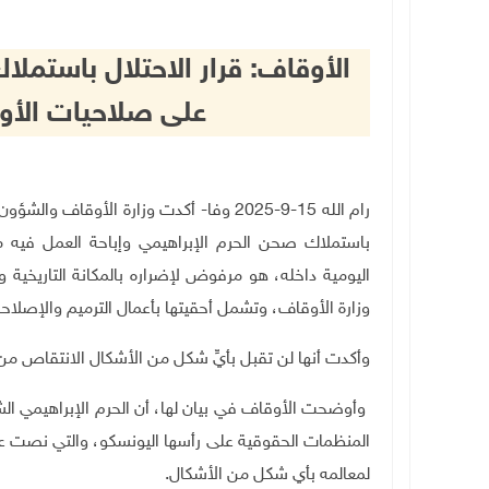
الأوقاف: قرار الاحتلال باستملا
على صلاحيات الأو
رام الله 15-9-2025 وفا- أكدت وزارة الأوقاف
باستملاك صحن الحرم الإبراهيمي وإباحة العمل فيه من
اليومية داخله، هو مرفوض لإضراره بالمكانة التاريخية 
وزارة الأوقاف، وتشمل أحقيتها بأعمال الترميم والإصلاح
وأكدت أنها لن تقبل بأيِّ شكل من الأشكال الانتقاص من 
وأوضحت الأوقاف في بيان لها، أن الحرم الإبراهيمي 
المنظمات الحقوقية على رأسها اليونسكو، والتي نصت على ع
لمعالمه بأي شكل من الأشكال.