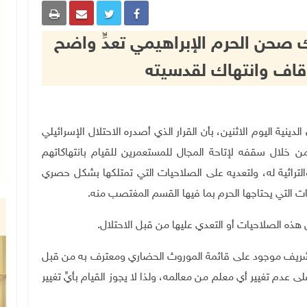
ك صحن الحرم الإبراهيمي تعدٍّ واضح
قاف وانتهاك لقدسيته
 والشؤون الدينية اليوم الاثنين، بأن القرار الذي أصدره الاحتلال الإسرائيلي
 خلال سقفه لإتاحة المجال للمستعمرين للقيام بانتهاكاتهم
والتراثية له، ولتعديه على الصلاحيات التي تمتلكها بشكل حصري
ات التي يحتاجها الحرم بما فيها القسم المغتصب منه.
هذه الصلاحيات أو التعدي عليها من قبل الاحتلال
.
الشريف موجود على قائمة الموروث الحضاري ومعترف به من قبل
دم تغيير أي معلم من معالمه، ولذا لا يجوز القيام بأيِّ تغيير