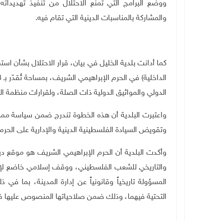
ووضع البرامج التي تمنع الاحتلال من تنفيذ تهديداته،
والمشاركة بالمناسبات الدينية التي تقام فيه.
كما أدانت بلدية الخليل في بيان، قرار الاحتلال بشأن
الدولي والمواثيق الدولية ذات الصلة، ولقرارات منظمة ا
واعتبرت البلدية أن هذه الخطوة تندرج ضمن سياسة ممن
وتقويض السيادة الفلسطينية الدينية والإدارية على الحر
وأكدت البلدية أن الحرم الإبراهيمي الشريف هو موقع د
والتاريخي للشعب الفلسطيني، ووقف إسلامي خاضع لإشراف
المسؤولة تاريخياً وقانونياً عن إدارة المدينة، بما في 
التحتية فيهما، وذلك ضمن صلاحياتها المنصوص عليها في
ـــــــ