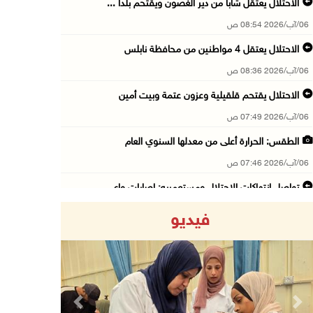
الاحتلال يعتقل شابا من دير الغصون ويقتحم بلدا ...
06/آب/2026 08:54 ص
الاحتلال يعتقل 4 مواطنين من محافظة نابلس
06/آب/2026 08:36 ص
الاحتلال يقتحم قلقيلية وعزون عتمة وبيت أمين
06/آب/2026 07:49 ص
الطقس: الحرارة أعلى من معدلها السنوي العام
06/آب/2026 07:46 ص
تواصل انتهاكات الاحتلال ومستعمريه: إصابات واع ...
05/آب/2026 11:08 م
فيديو
الاحتلال يقتحم عورتا جنوب نابلس ويداهم منازل
05/آب/2026 11:01 م
إصابات وإحراق مساكن في هجوم للمستعمرين على ال ...
05/آب/2026 10:59 م
Previous
Next