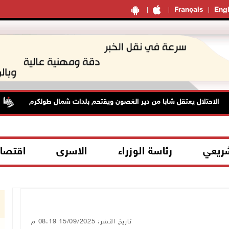
Français
Engl
احتلال يعتقل شابا من دير الغصون ويقتحم بلدات شمال طولكرم
ا
شريعي
رئاسة الوزراء
الاسرى
اقتصا
تاريخ النشر: 15/09/2025 08:19 م