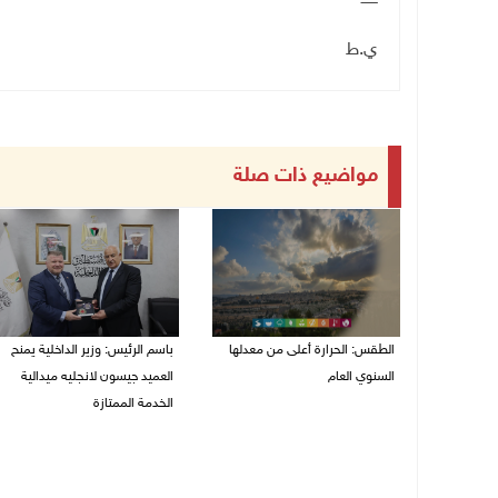
ي.ط
مواضيع ذات صلة
الطقس: الحرارة أعلى من معدلها
باسم الرئيس: وزير الداخلية يمنح
السنوي العام
العميد جيسون لانجليه ميدالية
الخدمة الممتازة
06/08/2026 07:46 ص
05/08/2026 07:50 م