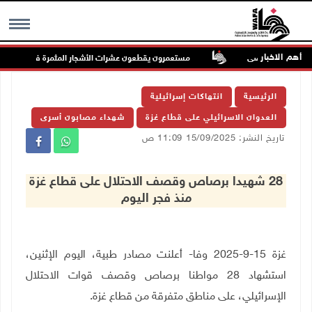
أهم الاخبار
المسجد الأقصى
مستعمرون يقطعون عشرات الأشجار المثمرة في خربة فراسي
MENU
الرئيسية
انتهاكات إسرائيلية
العدوان الاسرائيلي على قطاع غزة
شهداء مصابون أسرى
تاريخ النشر: 15/09/2025 11:09 ص
28 شهيدا برصاص وقصف الاحتلال على قطاع غزة
منذ فجر اليوم
غزة 15-9-2025 وفا- أعلنت مصادر طبية، اليوم الإثنين،
استشهاد 28 مواطنا برصاص وقصف قوات الاحتلال
الإسرائيلي، على مناطق متفرقة من قطاع غزة
.