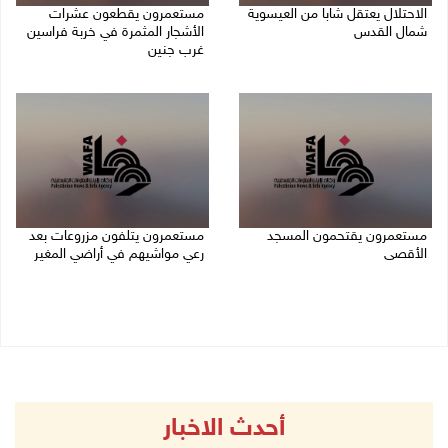
الاحتلال يعتقل شابا من العيسوية
مستعمرون يقطعون عشرات
شمال القدس
الأشجار المثمرة في خربة فراسين
غرب جنين
09/08/2026 01:23 م
09/08/2026 01:13 م
مستعمرون يقتحمون المسجد
مستعمرون يتلفون مزروعات بعد
الأقصى
رعي مواشيهم في أراضي المغير
09/08/2026 12:49 م
09/08/2026 11:47 ص
أحدث الاخبار