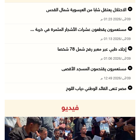
الاحتلال يعتقل شابا من العيسوية شمال القدس
09/آب/2026 01:23 م
مستعمرون يقطعون عشرات الأشجار المثمرة في خربة ...
09/آب/2026 01:13 م
إجلاء طبي عبر معبر رفح شمل 78 شخصا
09/آب/2026 01:06 م
مستعمرون يقتحمون المسجد الأقصى
09/آب/2026 12:49 م
مصر تنعى القائد الوطني دياب اللوح
09/آب/2026 12:27 م
فيديو
جهاد يرسم على الخيمة مشاهد الحرب في غزة
09/آب/2026 12:17 م
حالات الإجهاض في غزة تتضاعف ثلاث مرات
09/آب/2026 12:12 م