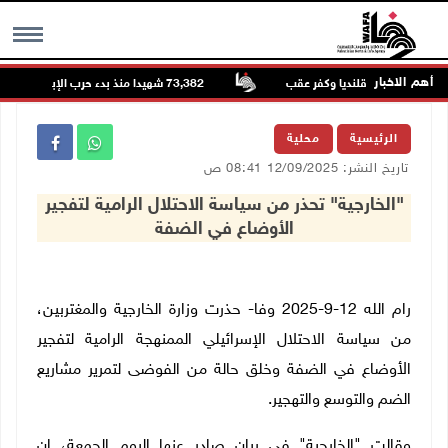
أهم الاخبار
73,382 شهيدا منذ بدء حرب الإبادة على قطاع غزة
MENU
الرئيسية
محلية
تاريخ النشر: 12/09/2025 08:41 ص
"الخارجية" تحذر من سياسة الاحتلال الرامية لتفجير
الأوضاع في الضفة
رام الله 12-9-2025 وفا- حذرت وزارة الخارجية والمغتربين،
من سياسة الاحتلال الإسرائيلي الممنهجة الرامية لتفجير
الأوضاع في الضفة وخلق حالة من الفوضى لتمرير مشاريع
الضم والتوسع والتهجير.
وقالت "الخارجية" في بيان صادر عنها اليوم الجمعة، إن