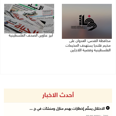
06/08/2026 01:18 م
أبرز عناوين الصحف الفلسطينية
محافظة القدس: العدوان على
06/08/2026 10:13 ص
مخيم قلنديا يستهدف المخيمات
الفلسطينية وقضية اللاجئين
06/08/2026 12:16 م
أحدث الاخبار
الاحتلال يسلّم إخطارات بهدم منازل ومنشآت في ج ...