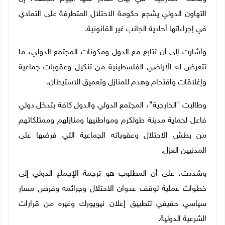
التهاون الدولي يشجع حكومة الاحتلال المتطرفة على التمادي
في إجراءاتها أحادية الجانب غير القانونية.
وأشارت إلى أن تتابع مع الدول ومكونات المجتمع الدولي، ما
تتعرض له الأراضي الفلسطينية من تنكيل وعقوبات جماعية
وإغلاقات واقتحام وهدم للمنازل وتعميق للاستيطان.
وطالبت "الخارجية"، المجتمع الدولي والدول كافة بتدخل دولي
فاعل لحماية مدينة طولكرم ومواطنيها ومنازلهم وممتلكاتهم
من بطش الاحتلال وعقوباته الجماعية التي فرضها على
المدنيين العزل.
وشددت، على أن المطلوب هو ترجمة الإجماع الدولي إلى
خطوات عملية لوقف عدوان الاحتلال وجرائمه وفرض مسار
سياسي حقيقي لتطبيق إعلان نيويورك وغيره من قرارات
الشرعية الدولية
.