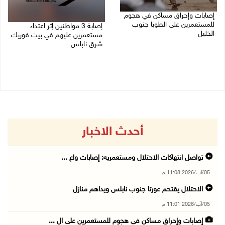
إصابات وإحراق مساكن في هجوم
للمستعمرين على الطوبا جنوب
إصابة 3 مواطنين إثر اعتداء
الخليل
مستعمرين عليهم في بيت فوريك
شرق نابلس
05/08/2026 10:59 م
05/08/2026 10:53 م
أحدث الاخبار
تواصل انتهاكات الاحتلال ومستعمريه: إصابات واع ...
05/آب/2026 11:08 م
الاحتلال يقتحم عورتا جنوب نابلس ويداهم منازل
05/آب/2026 11:01 م
إصابات وإحراق مساكن في هجوم للمستعمرين على ال ...