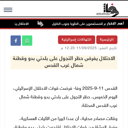
أهم الاخبار
اكن في هجوم للمستعمرين على الطوبا جنوب الخليل
الاحتلال يقتحم عورتا جن
MENU
الرئيسية
انتهاكات إسرائيلية
تاريخ النشر: 11/09/2025 12:23 م
الاحتلال يفرض حظر التجول على بلدتي بدو وقطنة
شمال غرب القدس
القدس 11-9-2025 وفا- فرضت قوات الاحتلال الإسرائيلي،
اليوم الخميس، حظر التجول على بلدتي بدو وقطنة شمال
غرب القدس المحتلة.
وقالت مصادر محلية، أن عددا كبيرا من الآليات العسكرية،
وفرق المشاة من قوات الاحتلال اقتحمت بلدتي بدو وقطنة،