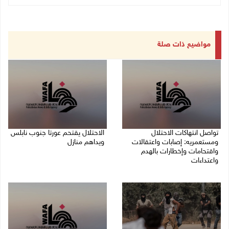
مواضيع ذات صلة
تواصل انتهاكات الاحتلال
الاحتلال يقتحم عورتا جنوب نابلس
ومستعمريه: إصابات واعتقالات
ويداهم منازل
واقتحامات وإخطارات بالهدم
05/08/2026 11:01 م
واعتداءات
05/08/2026 11:08 م