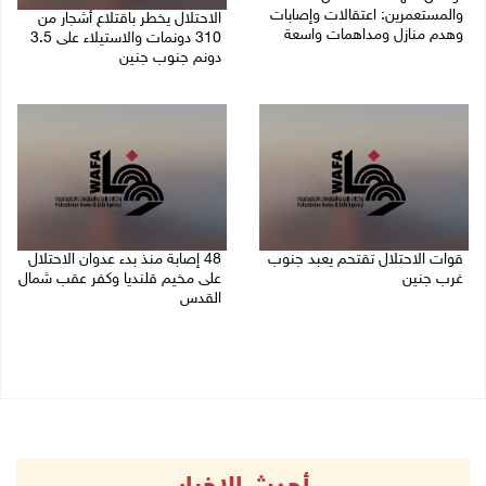
والمستعمرين: اعتقالات وإصابات
الاحتلال يخطر باقتلاع أشجار من
وهدم منازل ومداهمات واسعة
310 دونمات والاستيلاء على 3.5
دونم جنوب جنين
06/08/2026 11:53 م
06/08/2026 11:14 م
قوات الاحتلال تقتحم يعبد جنوب
48 إصابة منذ بدء عدوان الاحتلال
غرب جنين
على مخيم قلنديا وكفر عقب شمال
القدس
06/08/2026 10:49 م
06/08/2026 10:45 م