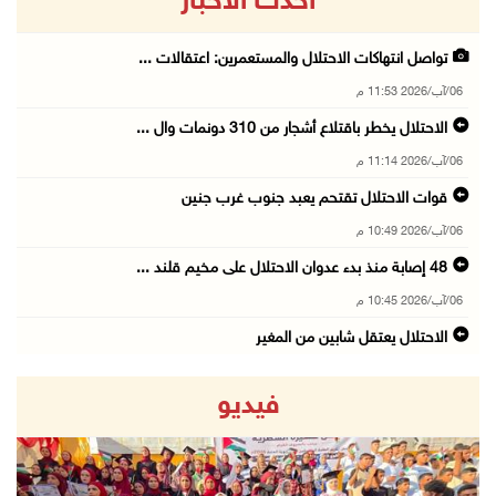
أحدث الاخبار
تواصل انتهاكات الاحتلال والمستعمرين: اعتقالات ...
06/آب/2026 11:53 م
الاحتلال يخطر باقتلاع أشجار من 310 دونمات وال ...
06/آب/2026 11:14 م
قوات الاحتلال تقتحم يعبد جنوب غرب جنين
06/آب/2026 10:49 م
48 إصابة منذ بدء عدوان الاحتلال على مخيم قلند ...
06/آب/2026 10:45 م
الاحتلال يعتقل شابين من المغير
06/آب/2026 10:27 م
فيديو
وزير الداخلية يبحث مع مكافحة المخدرات الدولي ...
06/آب/2026 10:01 م
رئيس بلدية الخليل يطلع وفدا أميركيا على تطورا ...