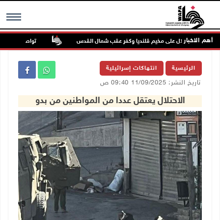
أهم الاخبار
تواصل انتهاكات ال
MENU
الرئيسية
انتهاكات إسرائيلية
تاريخ النشر: 11/09/2025 09:40 ص
الاحتلال يعتقل عددا من المواطنين من بدو