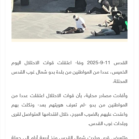
القدس 11-9-2025 وفا- اعتقلت قوات الاحتلال اليوم
الخميس، عددا من المواطنين من بلدة بدو شمال غرب القدس
المحتلة.
وأفادت مصادر محلية، بأن قوات الاحتلال اعتقلت عددا من
المواطنين من بدو -لم تعرف هويتهم بعد
-
ونكلت بهم
واعتدت عليهم بالضرب المبرح، خلال اقتحامها المتواصل لقرى
وبلدات غرب القدس.
وتتعرض قرى وبلدت شمال القدس منذ أربعة أيام إلى حملة