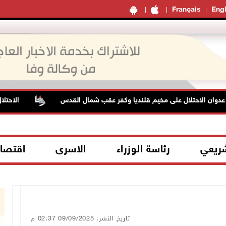
Français
Engl
الاحتلال يقت
شريعي
رئاسة الوزراء
الاسرى
اقتصا
تاريخ النشر: 09/09/2025 02:37 م