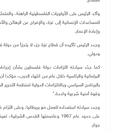
السلام
.
وأكد الرئيس على الأولويات الفلسطينية الراهنة، والمت
للمساعدات الإنسانية إلى غزة، والإفراج عن الرهائن وال
وإعادة الإعمار.
وجدد الرئيس تأكيده أن قطاع غزة جزء لا يتجزأ من دولة
ودولي
.
كما جدّد سيادته التزامات دولة فلسطين بشأن إجراءات 
البرلمانية والرئاسية خلال عام من انتهاء الحرب، مؤكدا 
بالبرنامج السياسي وبالالتزامات الدولية لمنظمة التحرير 
وقوة أمنية شرعية واحدة
".
وجدد سيادته استعداده للعمل مع بريطانيا، وعلى التزام
على حدود عام 1967 وعاصمتها القدس ال
جوار.