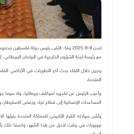
لندن 9-9-2025 وفا- التقى رئيس دولة فلسطين 
مع رئيسة لجنة الشؤون الخارجية في البرلمان البريطاني، إم
وجرى خلال اللقاء بحث آخر التطورات في الأراضي الفلسط
المتحدة
.
وأعرب الرئيس عن تقديره لمواقف بريطانيا، ولا سيما ج
المساعدات الإنسانية إلى قطاع غزة، ورفض الاستيطان و
وثمّن سيادته القرار التاريخي للمملكة المتحدة بنيتها
نيويورك في وقت لاحق من هذا الشهر، واصفا ذلك بأن