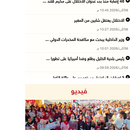
48 إصابة منذ بدء عدوان الاحتلال على مخيم قلند ...
06/آب/2026 10:45 م
الاحتلال يعتقل شابين من المغير
06/آب/2026 10:27 م
وزير الداخلية يبحث مع مكافحة المخدرات الدولي ...
06/آب/2026 10:01 م
رئيس بلدية الخليل يطلع وفدا أميركيا على تطورا ...
06/آب/2026 09:59 م
06/آب/2026 09:17 م
فيديو
إصابة مسن بجروح ورضوض إثر اعتداء جيش الاحتلال ...
06/آب/2026 09:13 م
ورشة توصي بخطة عاجلة لاستعادة التعليم الوجاهي ...
06/آب/2026 09:08 م
Previous
Next