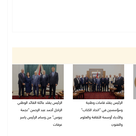
الرئيس يقلد قامات وطنية
الرئيس يقلد عائلة القائد الوطني
ومؤسسين في "اتحاد الكتاب"
الراحل أحمد عبد الرحمن "نجمة
والأدباء أوسمة الثقافة والعلوم
يبوس" من وسام الرئيس ياسر
والفنون
عرفات
05/08/2026 08:47 م
05/08/2026 08:05 م