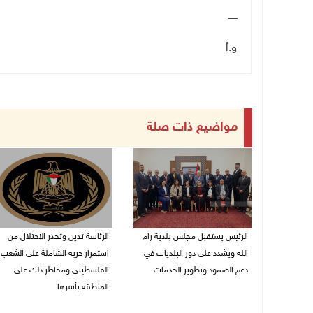
ــــــ
و.أ
مواضيع ذات صلة
الرئيس يستقبل مجلس بلدية رام
الرئاسة تدين وتحذر الاحتلال من
الله ويشدد على دور البلديات في
استمرار حربه الشاملة على الشعب
دعم الصمود وتطوير الخدمات
الفلسطيني ومخاطر ذلك على
المنطقة بأسرها
06/08/2026 08:36 م
06/08/2026 11:53 ص