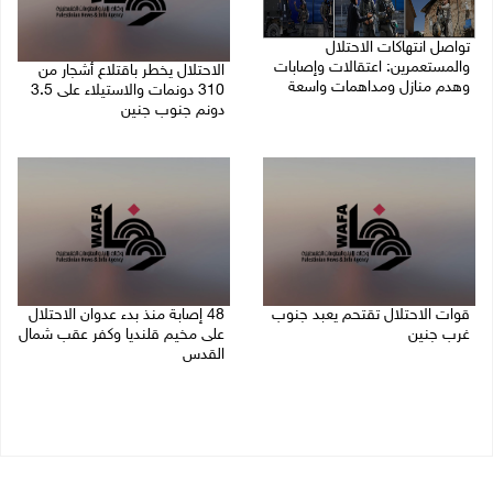
تواصل انتهاكات الاحتلال
والمستعمرين: اعتقالات وإصابات
الاحتلال يخطر باقتلاع أشجار من
وهدم منازل ومداهمات واسعة
310 دونمات والاستيلاء على 3.5
دونم جنوب جنين
06/08/2026 11:53 م
06/08/2026 11:14 م
قوات الاحتلال تقتحم يعبد جنوب
48 إصابة منذ بدء عدوان الاحتلال
غرب جنين
على مخيم قلنديا وكفر عقب شمال
القدس
06/08/2026 10:49 م
06/08/2026 10:45 م