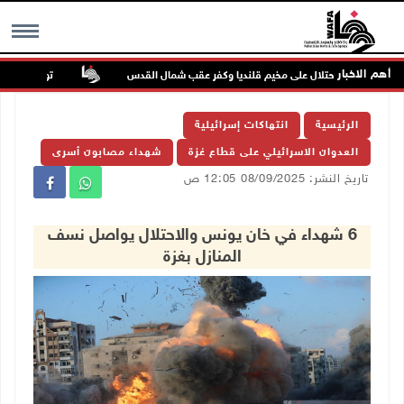
أهم الاخبار
تواصل انتهاكات
MENU
الرئيسية
انتهاكات إسرائيلية
العدوان الاسرائيلي على قطاع غزة
شهداء مصابون أسرى
تاريخ النشر: 08/09/2025 12:05 ص
6 شهداء في خان يونس والاحتلال يواصل نسف
المنازل بغزة