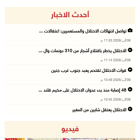
أحدث الاخبار
تواصل انتهاكات الاحتلال والمستعمرين: اعتقالات ...
06/آب/2026 11:53 م
الاحتلال يخطر باقتلاع أشجار من 310 دونمات وال ...
06/آب/2026 11:14 م
قوات الاحتلال تقتحم يعبد جنوب غرب جنين
06/آب/2026 10:49 م
48 إصابة منذ بدء عدوان الاحتلال على مخيم قلند ...
06/آب/2026 10:45 م
الاحتلال يعتقل شابين من المغير
06/آب/2026 10:27 م
فيديو
وزير الداخلية يبحث مع مكافحة المخدرات الدولي ...
06/آب/2026 10:01 م