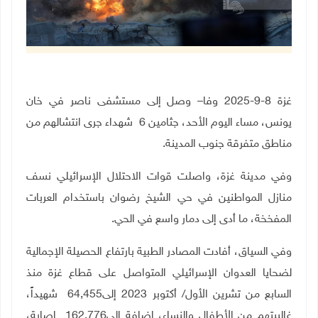
غزة 8-9-2025 وفا– وصل إلى مستشفى ناصر في خان
يونس، مساء اليوم الأحد، جثامين 6
شهداء جرى انتشالهم من
مناطق متفرقة جنوب المدينة
.
وفي مدينة غزة، واصلت قوات الاحتلال الإسرائيلي نسف
منازل المواطنين في حي الشيخ رضوان باستخدام العربات
المفخخة، ما أدى إلى دمار واسع في الحي
.
وفي السياق، أفادت المصادر الطبية بارتفاع الحصيلة الإجمالية
لضحايا العدوان الإسرائيلي المتواصل على قطاع غزة منذ
السابع من تشرين الأول/ أكتوبر 2023 إلى
64,455
شهيداً،
غالبيتهم من الأطفال والنساء، إضافة إلى
162,776
إصابة،