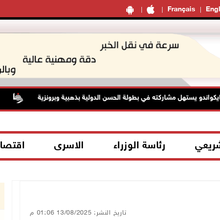
Français
Engl
و يستهل مشاركته في بطولة الحسن الدولية بذهبية وبرونزية
تواصل 
شريعي
رئاسة الوزراء
الاسرى
اقتصا
تاريخ النشر: 13/08/2025 01:06 م