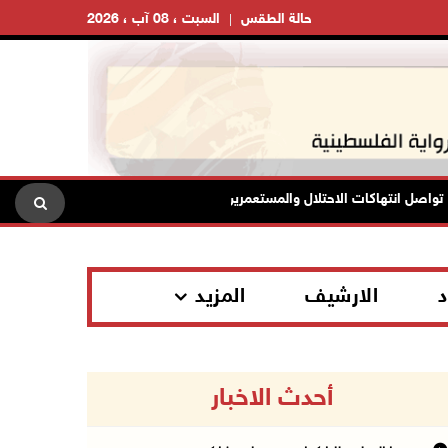
حالة الطقس
السبت ، 08 آب ، 2026
انتهاكات الاحتلال والمستعمرين: إصابات واعتقالات واقتحامات
حا
د
الارشيف
المزيد
أحدث الاخبار