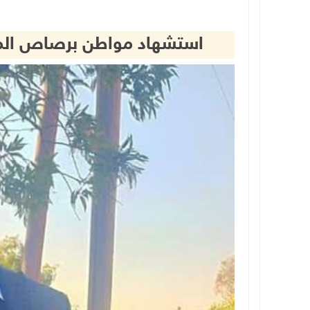
استشهاد مواطن برصاص الم