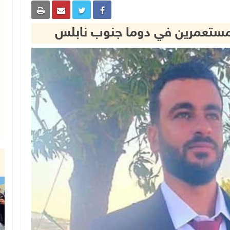
ستعمرين في دوما جنوب نابلس