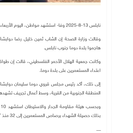
نابلس 13-8-2025 وفا- استشهد مواطن، اليوم الأربعاء، برصاص المستعمرين في بلدة دوما جنوب نابلس
هاجموا بلدة دوما جنوب نابلس.
وكانت جمعية الهلال الأحمر الفلسطيني، قالت إن طوا
اعتداء المستعمرين على بلدة دوما
.
إلى ذلك، أكد رئيس مجلس قروي دوما سليمان دوابشة، 
المنطقة الجنوبية من القرية، وسط أعمال تجريف تشهدها 
وبحسب هيئة مقاومة الجدار والاستيطان استشهد
10
بذلك حصيلة الشهداء برصاص المستعمرين إلى 32 منذ 7 تشرين أول/أكتوبر 2023.
ـــــــ