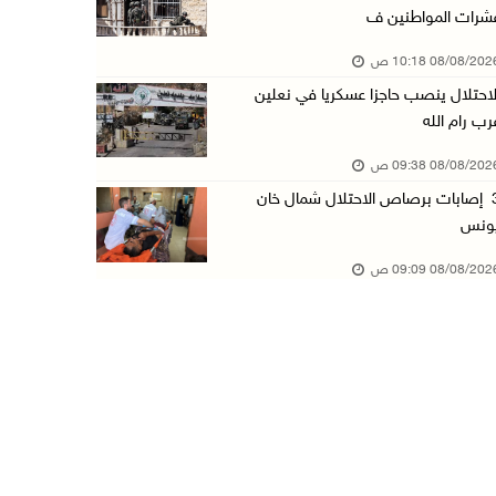
شرات المواطنين ف
قوات الاحتلال تقتحم بيت لحم
08/08/20 10:18 ص
07/آب/2026 10:40 م
لاحتلال ينصب حاجزا عسكريا في نعلين
قوات الاحتلال تعتقل طفلا من قرية عنزا جنوب جن ...
رب رام الله
07/آب/2026 10:17 م
08/08/20 09:38 ص
قوات الاحتلال تغلق مداخل يعبد جنوب غرب جنين
3 إصابات برصاص الاحتلال شمال خان
07/آب/2026 10:15 م
ونس
الاحتلال يعيق تنقل المواطنين ويقتحم بلدات شرق ...
08/08/20 09:09 ص
07/آب/2026 08:52 م
إصابة مواطنين في اعتداء للمستعمرين في بيت دجن
07/آب/2026 08:48 م
نادي الأسير: تجديد أمرَ منع زيارات الأسرى إجر ...
07/آب/2026 08:24 م
مستعمرون يهاجمون قرية أبو نجيم ويصيبون مواطني ...