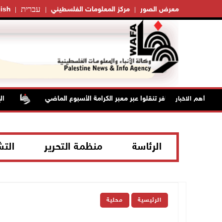
עברית
معرض الصور
مركز المعلومات الفلسطيني
ish
42 الف مسافر تنقلوا عبر معبر الكرامة الأسبوع الماضي
الإعصار 
أهم الاخبار
الرئاسة
منظمة التحرير
الت
الرئيسية
محلية