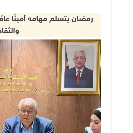
رمضان يتسلم مهامه أمينًا عامًا
والثقا