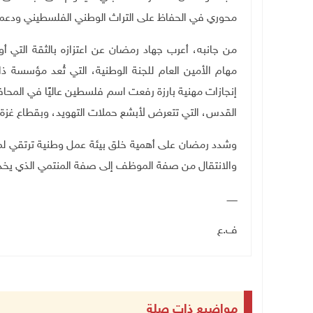
محوري في الحفاظ على التراث الوطني الفلسطيني ودعم ال
من جانبه، أعرب جهاد رمضان عن اعتزازه بالثقة التي أو
مهام الأمين العام للجنة الوطنية، التي تُعد مؤسسة 
إنجازات مهنية بارزة رفعت اسم فلسطين عاليًا في المحاف
القدس، التي تتعرض لأبشع حملات التهويد، وبقطاع غزة 
وشدد رمضان على أهمية خلق بيئة عمل وطنية ترتقي لمس
والانتقال من صفة الموظف إلى صفة المنتمي الذي يخد
ـــــــ
ف.ع
مواضيع ذات صلة