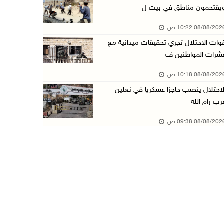
يقتحمون مناطق في بيت ل
تواصل انتهاكات الاحتلال والمستعمرين: إصابات و ...
08/08/20 10:22 ص
08/آب/2026 12:01 ص
وات الاحتلال تجري تحقيقات ميدانية مع
قوات الاحتلال تقتحم بيت فجار جنوب بيت لحم
شرات المواطنين ف
07/آب/2026 11:49 م
08/08/20 10:18 ص
أسعار الغذاء العالمية عند أعلى مستوى منذ 3 سن ...
لاحتلال ينصب حاجزا عسكريا في نعلين
07/آب/2026 11:11 م
رب رام الله
قوات الاحتلال تقتحم بيت لحم
08/08/20 09:38 ص
07/آب/2026 10:40 م
قوات الاحتلال تعتقل طفلا من قرية عنزا جنوب جن ...
07/آب/2026 10:17 م
قوات الاحتلال تغلق مداخل يعبد جنوب غرب جنين
07/آب/2026 10:15 م
الاحتلال يعيق تنقل المواطنين ويقتحم بلدات شرق ...