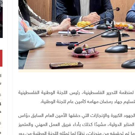
تكريم متفوقين بالثانوية العامة في خان 
ا
ش
ة التنفيذية لمنظمة التحرير الفلسطينية، رئيس اللجنة الوطنية الفلسطينية
26
لتسليم جهاد رمضان مهامه كأمين عام للجنة الوطنية
.
ح
لجهود الكبيرة والإنجازات التي حققها الأمين العام السابق دوّاس
26
ابر الدولية، مشيدًا كذلك بأداء فريق العمل المهني والمتميز
م
ا تم تحقيقه من منجزات، نظرًا لما تمثله اللجنة الوطنية من دور