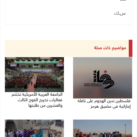
س.ك
مواضيع ذات صلة
الجامعة العربية الأمريكية تختتم
فعاليات تخريج الفوج الثالث
فلسطين تدين الهجوم على ناقلة
والعشرين من طلبتها
إماراتية في مضيق هرمز
08/08/2026 06:20 م
08/08/2026 06:25 م