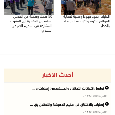
الحايك: نقود جهودا وطنية لحماية
50 طفلا وطفلة من القدس
المواقع الأثرية والتاريخية المهددة
يستعدون للمغادرة إلى المغرب
بالخطر
للمشاركة في المخيم الصيفي
السنوي
08/08/2026 04:50 م
08/08/2026 03:51 م
أحدث الاخبار
تواصل انتهاكات الاحتلال والمستعمرين: إصابات و ...
08/آب/2026 11:56 م
إصابات بالاختناق في مخيم الدهيشة والاحتلال يق ...
08/آب/2026 11:05 م