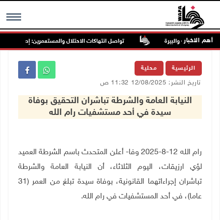
أهم الاخبار
تواصل انتهاكات الاحتلال والمستعمرين: إصابات واعتقال
MENU
الرئيسية
محلية
تاريخ النشر: 12/08/2025 11:32 ص
النيابة العامة والشرطة تباشران التحقيق بوفاة
سيدة في أحد مستشفيات رام الله
رام الله 12-8-2025 وفا- أعلن المتحدث باسم الشرطة العميد
لؤي ارزيقات، اليوم الثلاثاء، أن النيابة العامة والشرطة
تباشران إجراءاتهما القانونية، بوفاة سيدة تبلغ من العمر (31
عاما)، في أحد المستشفيات في رام الله.
ـــــــــ