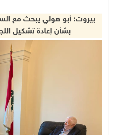
بيروت: أبو هولي يبحث مع السف
بشأن إعادة تشكيل اللجان