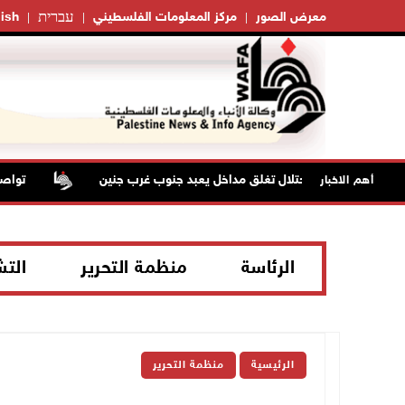
עברית
معرض الصور
مركز المعلومات الفلسطيني
ish
قوات الاحتلال تغلق مداخل يعبد جنوب غرب جنين
تواصل انتها
أهم الاخبار
الرئاسة
منظمة التحرير
الت
الرئيسية
منظمة التحرير