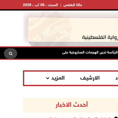
حالة الطقس
السبت ، 08 آب ، 2026
 تدين الهجمات الصاروخية على المملكة العربية السعودية والجمهورية اليمنية
د
الارشيف
المزيد
أحدث الاخبار