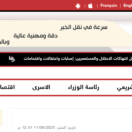
Français
Engl
كات الاحتلال والمستعمرين: إصابات واعتقالات واقتحامات
الرئاسة
شريعي
رئاسة الوزراء
الاسرى
اقتصا
تاريخ النشر: 11/08/2025 12:41 م