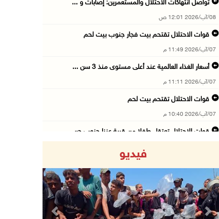
تواصل انتهاكات الاحتلال والمستعمرين: إصابات و ...
08/آب/2026 12:01 ص
قوات الاحتلال تقتحم بيت فجار جنوب بيت لحم
07/آب/2026 11:49 م
أسعار الغذاء العالمية عند أعلى مستوى منذ 3 سن ...
07/آب/2026 11:11 م
قوات الاحتلال تقتحم بيت لحم
07/آب/2026 10:40 م
قوات الاحتلال تعتقل طفلا من قرية عنزا جنوب جن ...
07/آب/2026 10:17 م
فيديو
قوات الاحتلال تغلق مداخل يعبد جنوب غرب جنين
07/آب/2026 10:15 م
الاحتلال يعيق تنقل المواطنين ويقتحم بلدات شرق ...
07/آب/2026 08:52 م
Previous
Next