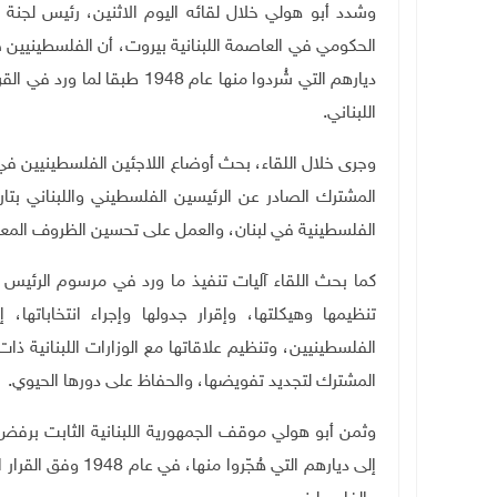
وشدد أبو هولي خلال لقائه اليوم الاثنين، رئيس لجنة 
الحكومي في العاصمة اللبنانية بيروت، أن الفلسطينيين 
اللبناني.
وجرى خلال اللقاء
،
بحث أوضاع اللاجئين الفلسطينيين في ا
الفلسطينية في لبنان، والعمل على تحسين الظروف المعيش
كما بحث اللقاء آليات تنفيذ ما ورد في مرسوم الرئيس
تنظيمها وهيكلتها، وإقرار جدولها وإجراء انتخاباته
الفلسطينيين، وتنظيم علاقاتها مع الوزارات اللبنانية ذات 
المشترك لتجديد تفويضها، والحفاظ على دورها الحيوي
.
وثمن أبو هولي موقف الجمهورية اللبنانية الثابت برفض