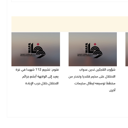
شؤون اللاجئين تدين عدوان
فتوح: تشييع 112 شهيدا في غزة
الاحتلال على مخيم قلنديا وتحذر من
يعيد إلى الواجهة أبشع جرائم
مخطط توسيعه ليطال مخيمات
الاحتلال خلال حرب الإبادة
أخرى
04/08/2026 05:56 م
06/08/2026 09:36 ص