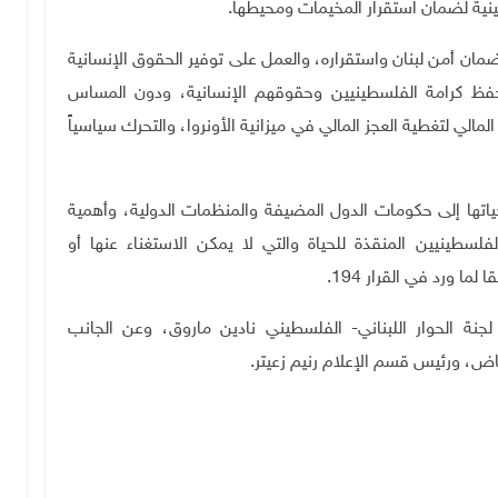
ينية لضمان استقرار المخيمات ومحيطها
.
ان أمن لبنان واستقراره، والعمل على توفير الحقوق الإنسانية
 يحفظ كرامة الفلسطينيين وحقوقهم الإنسانية، ودون المساس
الي لتغطية العجز المالي في ميزانية الأونروا، والتحرك سياسياً
تها إلى حكومات الدول المضيفة والمنظمات الدولية، وأهمية
لسطينيين المنقذة للحياة والتي لا يمكن الاستغناء عنها أو
ا ورد في القرار 194.
جنة الحوار اللبناني- الفلسطيني نادين ماروق، وعن الجانب
اض، ورئيس قسم الإعلام رنيم زعيتر.