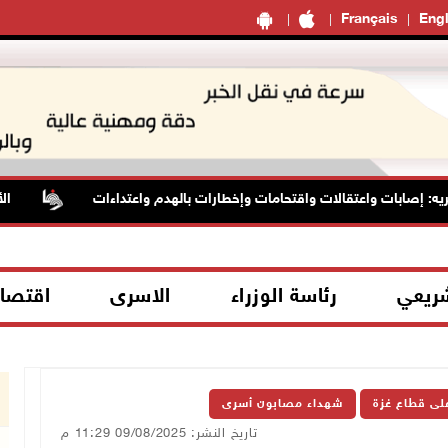
Français
Engl
ابات واعتقالات واقتحامات وإخطارات بالهدم واعتداءات
الأسيرة 
شريعي
رئاسة الوزراء
الاسرى
اقتصا
على قطاع غزة
شهداء مصابون أسرى
تاريخ النشر: 09/08/2025 11:29 م