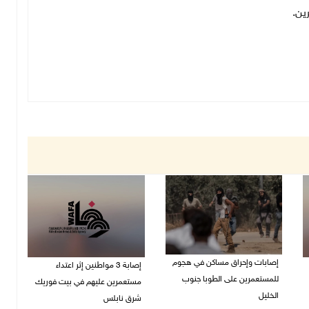
رين
.
إصابات وإحراق مساكن في هجوم
إصابة 3 مواطنين إثر اعتداء
للمستعمرين على الطوبا جنوب
مستعمرين عليهم في بيت فوريك
الخليل
شرق نابلس