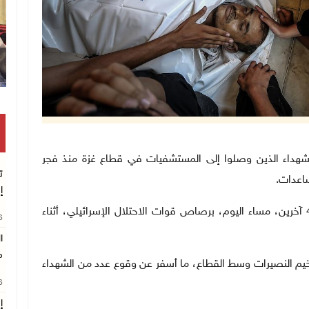
وقفة بغزة للمطالبة بتمكين الطلبة
اع عدد الشهداء الذين وصلوا إلى المستشفيات في قطاع غزة منذ فجر
ت
إ
وأفاد مراسلو "وفا"، باستشهاد 4 مواطنين وإصابة 40 آخرين، مساء اليوم، برصاص قوات الاحتلال الإسرائيلي، أثناء
26
ا
م
يم النصيرات وسط القطاع، ما أسفر عن وقوع عدد من الشهداء
26
إ