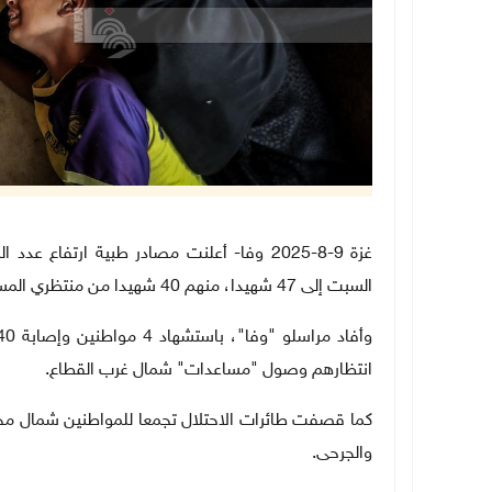
غزة 9-8-2025 وفا- أعلنت مصادر طبية ارتف
السبت إلى 47 شهيدا، منهم 40 شهيدا من منتظري المساعدات.
انتظارهم وصول "مساعدات" شمال غرب القطاع.
كما قصفت طائرات الاحتلال تجمعا للمواطنين شمال مخ
والجرحى.