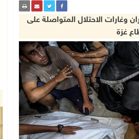
47 شهيدا بنيران وغارات الاحتلال المتواصلة على
ع غزة