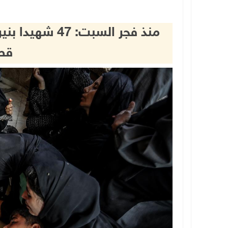
منذ فجر السبت: 
قطا