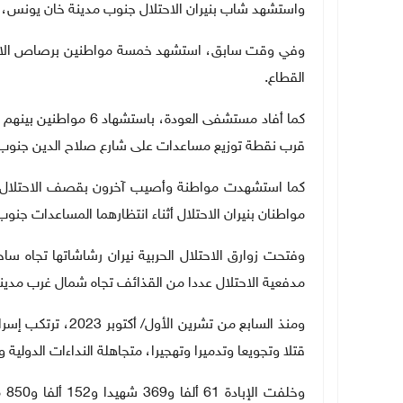
واستشهد شاب بنيران الاحتلال جنوب مدينة خان يونس،
وفي وقت سابق، استشهد خمسة مواطنين برصاص الاحتل
القطاع
.
قرب نقطة توزيع مساعدات على شارع صلاح الدين جنوب
كما استشهدت مواطنة وأصيب آخرون بقصف الاحتلال 
مواطنان بنيران الاحتلال أثناء انتظارهما المساعدات جنو
وفتحت زوارق الاحتلال الحربية نيران رشاشاتها تجاه 
مدفعية الاحتلال عددا من القذائف تجاه شمال غرب مدين
ومنذ السابع من تشرين الأول
/
أكتوبر 2023، ت
قتلا وتجويعا وتدميرا وتهجيرا، متجاهلة النداءات الدولية 