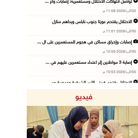
تواصل انتهاكات الاحتلال ومستعمريه: إصابات واع ...
05/آب/2026 11:08 م
الاحتلال يقتحم عورتا جنوب نابلس ويداهم منازل
05/آب/2026 11:01 م
إصابات وإحراق مساكن في هجوم للمستعمرين على ال ...
05/آب/2026 10:59 م
إصابة 3 مواطنين إثر اعتداء مستعمرين عليهم في ...
05/آب/2026 10:53 م
الاحتلال يقتحم قريتي اللبن الشرقية وعمورية جن ...
05/آب/2026 10:47 م
فيديو
الوزيرة شاهين تبحث مع نظيرها المصري مستجدات ا ...
05/آب/2026 10:43 م
مستعمرون يقتحمون بيت فجار جنوب بيت لحم
05/آب/2026 10:19 م
Previous
Next