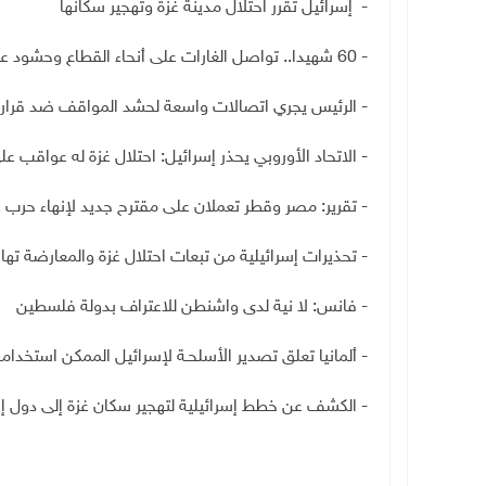
- إسرائيل تقرر احتلال مدينة غزة وتهجير سكانها
- 60 شهيدا.. تواصل الغارات على أنحاء القطاع وحشود عسكرية حول مدينة غزة
- الرئيس يجري اتصالات واسعة لحشد المواقف ضد قرار 
- الاتحاد الأوروبي يحذر إسرائيل: احتلال غزة له عواقب عل
- تقرير: مصر وقطر تعملان على مقترح جديد لإنهاء حرب غ
- تحذيرات إسرائيلية من تبعات احتلال غزة والمعارضة تها
- فانس: لا نية لدى واشنطن للاعتراف بدولة فلسطين
- ألمانيا تعلق تصدير الأسلحـة لإسرائيل الممكن استخدام
- الكشف عن خطط إسرائيلية لتهجير سكان غزة إلى دول إف