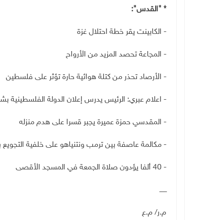
* "القدس"
:
- الكابينت يقر خطة احتلال غزة
- المجاعة تحصد المزيد من الأرواح
- الأرصاد تحذر من كتلة هوائية حارة تؤثر على فلسطين
- اعلام عبري: الرئيس يدرس إعلان الدولة الفلسطينية بش
- المقدسي حمزة عميرة يجبر قسرا على هدم منزله
- مكالمة عاصفة بين ترمب ونتنياهو على خلفية التجويع ب
- 40 ألفا يؤدون صلاة الجمعة في المسجد الأقصى
ـــــــ
م.ر/ م.ع