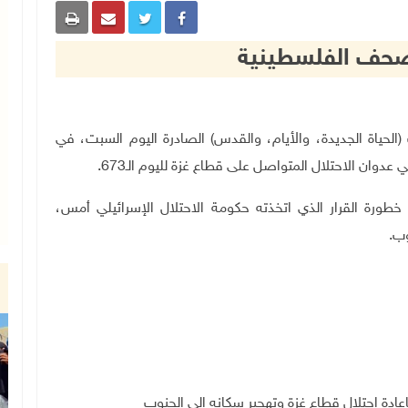
الصحف الفلسطينية
لية الثلاث (الحياة الجديدة، والأيام، والقدس) الصادرة اليوم السبت، في
دوان الاحتلال المتواصل على قطاع غزة لليوم الـ673.
رة القرار الذي اتخذته حكومة الاحتلال الإسرائيلي أمس،
وب.
عادة احتلال قطاع غزة وتهجير سكانه الى الجنوب