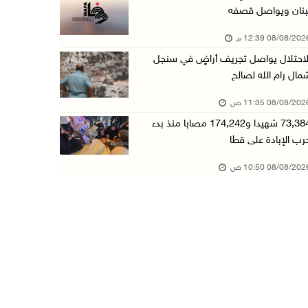
بنان ويواصل قصفه
"فانا": الثقافة البحرينية تـصون الهوية الوطني ...
08/08/20 12:39 م
08/آب/2026 11:04 ص
لاحتلال يواصل تجريف أراضٍ في سنجل
73,384 شهيدا و174,242 مصابا منذ بدء حرب الإبا ...
مال رام الله لصالح
08/آب/2026 10:50 ص
08/08/20 11:35 ص
مستعمرون إرهابيون يهاجمون منزلا ويقتحمون مناط ...
73,384 شهيدا و174,242 مصابا منذ بدء
08/آب/2026 10:22 ص
رب الإبادة على قطا
قوات الاحتلال تجري تحقيقات ميدانية مع عشرات ا ...
08/08/20 10:50 ص
08/آب/2026 10:18 ص
تقرير: خطاب الكراهية والتحريض يتصاعد في أوساط ...
08/آب/2026 10:10 ص
الاحتلال ينصب حاجزا عسكريا في نعلين غرب رام ا ...
08/آب/2026 09:38 ص
3 إصابات برصاص الاحتلال شمال خان يونس