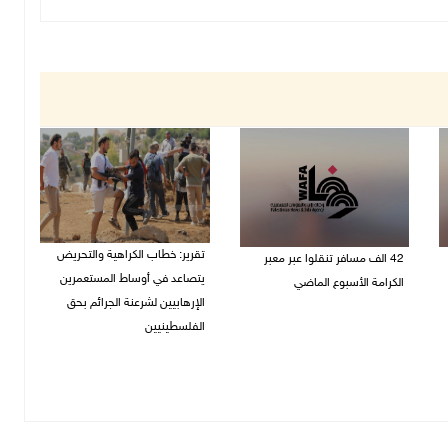
تقرير: خطاب الكراهية والتحريض
42 الف مسافر تنقلوا عبر معبر
يتصاعد في أوساط المستعمرين
الكرامة الأسبوع الماضي
الإرهابيين لشرعنة الجرائم بحق
08/08/2026 11:44 ص
الفلسطينيين
08/08/2026 10:10 ص