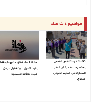
مواضيع ذات صلة
50 طفلا وطفلة من القدس
سلطة المياه تطلق مشروعا وطنيا
يستعدون للمغادرة إلى المغرب
يقود التحول نحو تشغيل مرافق
للمشاركة في المخيم الصيفي
المياه بالطاقة الشمسية
السنوي
08/08/2026 12:30 م
08/08/2026 03:51 م