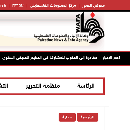
עברית
معرض الصور
مركز المعلومات الفلسطيني
ish
أهم الاخبار
الرئاسة
منظمة التحرير
الت
الرئيسية
محلية