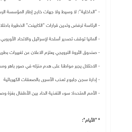
- "الداخلية": لا وسيط ولا جهات خارج إطار المؤسسة ال
- الرئاسة ترفض وتدين قرارات "الكابينت" الخطيرة باحتلا
- ألمانيا توقف تصدير أسلحة لإسرائيل والاتحاد الأوروب
- صندوق الثروة النرويجي يعتزم الاعلان عن تغييرات بطري
- الاحتلال يجبر مواطنا على هدم منزله في صور باهر وم
- إدارة سجن جلبوع تعذب الأسرى بالصعقات الكهربائية
- الأمم المتحدة: سوء التغذية الحاد بين الأطفال بغزة 
* "الأيام":