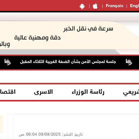
Français
Engl
جلسة لمجلس الأمن بشأن الضفة الغربية الثلاثاء المقبل
حال
شريعي
رئاسة الوزراء
الاسرى
اقتصا
تاريخ النشر: 09/08/2025 09:04 ص