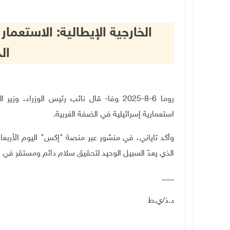
الخارجية الإيطالية: الاستعم
ال
روما 6-8-2025 وفا- قال نائب رئيس الوزراء
استعمارية إسرائيلية في الضفة الغربية
.
وأكد تاياني، في منشور عبر منصة "إكس" اليوم الأربعا
الذي يعدّ السبيل الوحيد لتحقيق سلام دائم ومستقر في 
___
د.ذ/ي.ط