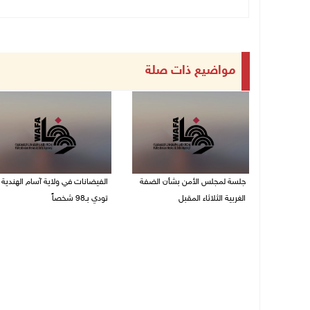
مواضيع ذات صلة
جلسة لمجلس الأمن بشأن الضفة
الفيضانات في ولاية آسام الهندية
الغربية الثلاثاء المقبل
تودي بـ98 شخصاً
08/08/2026 04:03 م
08/08/2026 12:42 م