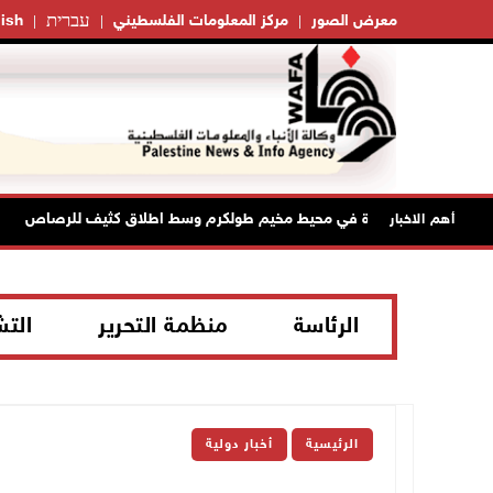
עברית
معرض الصور
مركز المعلومات الفلسطيني
ish
ينصب حواجز طيارة في محيط مخيم طولكرم وسط اطلاق كثيف للرصاص
أهم الاخبار
الرئاسة
منظمة التحرير
الت
الرئيسية
أخبار دولية