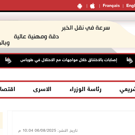
Français
Engl
إصابات بالاختناق خلال مواجهات مع الاحتلال في طوباس
3 إصابات برصاص الاحتلال شمال
شريعي
رئاسة الوزراء
الاسرى
اقتصا
تاريخ النشر: 06/08/2025 10:04 م