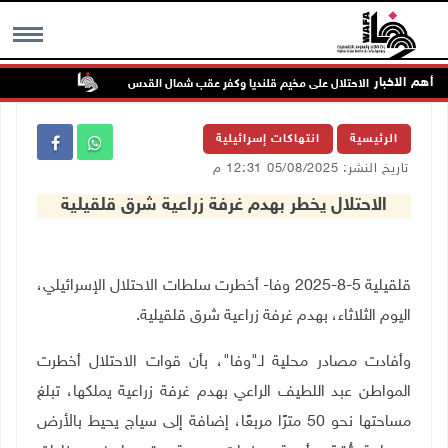
أهم الاخبار
تواصل انتها
MENU
الرئيسية
انتهاكات إسرائيلية
تاريخ النشر: 05/08/2025 12:31 م
الاحتلال يخطر بهدم غرفة زراعية شرق قلقيلية
قلقيلية 5-8-2025 وفا- أخطرت سلطات الاحتلال الإسرائيلي،
اليوم الثلاثاء، بهدم غرفة زراعية شرق قلقيلية
.
وأفادت مصادر محلية لـ"وفا"، بأن قوات الاحتلال أخطرت
المواطن عبد اللطيف الراعي بهدم غرفة زراعية يملكها، تبلغ
مساحتها نحو 50 مترًا مربعًا، إضافة إلى سياج يحيط بالأرض