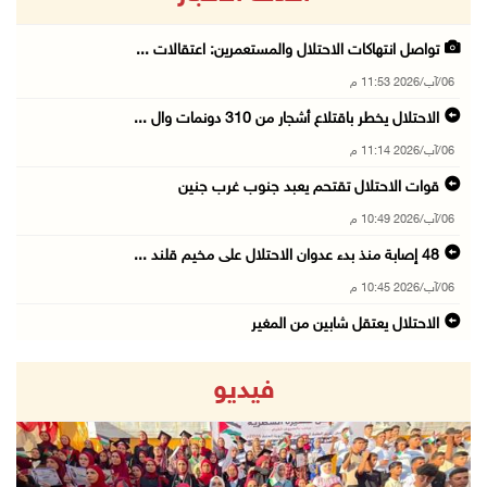
تواصل انتهاكات الاحتلال والمستعمرين: اعتقالات ...
06/آب/2026 11:53 م
الاحتلال يخطر باقتلاع أشجار من 310 دونمات وال ...
06/آب/2026 11:14 م
قوات الاحتلال تقتحم يعبد جنوب غرب جنين
06/آب/2026 10:49 م
48 إصابة منذ بدء عدوان الاحتلال على مخيم قلند ...
06/آب/2026 10:45 م
الاحتلال يعتقل شابين من المغير
06/آب/2026 10:27 م
فيديو
وزير الداخلية يبحث مع مكافحة المخدرات الدولي ...
06/آب/2026 10:01 م
رئيس بلدية الخليل يطلع وفدا أميركيا على تطورا ...