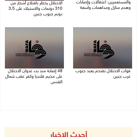
والمستعمرين: اعتقالات وإصابات
الاحتلال يخطر باقتلاع أشجار من
وهدم منازل ومداهمات واسعة
310 دونمات والاستيلاء على 3.5
دونم جنوب جنين
06/08/2026 11:53 م
06/08/2026 11:14 م
قوات الاحتلال تقتحم يعبد جنوب
48 إصابة منذ بدء عدوان الاحتلال
غرب جنين
على مخيم قلنديا وكفر عقب شمال
القدس
06/08/2026 10:49 م
06/08/2026 10:45 م
أحدث الاخبار