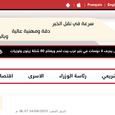
Français
Engl
ا
شريعي
رئاسة الوزراء
الاسرى
اقتصا
تاريخ النشر: 04/08/2025 06:07 م