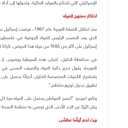
الإسرائيلي التي تتحكم بالموارد المائية، وتحولها إلى أدا
احتكار ممنهج للمياه
منذ احتلال الضفة الغربية ع
إسرائيل على أكثر من 85% من مياه هذا الحوض، تاركة للفلسطينيين أقل من 15%.
في محافظة الخليل، تتجلى هذه السيطرة بوضوح، إذ 
الموردة. يقول مدير دائرة المياه والصرف الصحي في 
تطبيق جدول توزيع منتظم."
يقل كثيرًا عن الحد الأدنى الذي توصي به منظمة الصحة العالمية، والمقدر ب
بيت لحم أيضًا عطشى