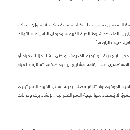
ة التعطيش ضمن منظومة استعمارية متكاملة. يقول: "تتحكم
يين. الماء أحد شروط الحياة الكريمة، وحرمان الناس منه انتهاك
 آبار جديدة، أو ترميم القديمة، أو حتى إنشاء خزانات مياه أو
لمستعمرين على إقامة مشاريع زراعية ضخمة تستنزف المياه
 هو على المياه الجوفية، ولا تتوفر مصادر بديلة بسبب القيود الإسرائيلية،
من الأمطار سنويًا لا يُستفاد منها نتيجة المنع الإسرائيلي لإنشاء برك وخزانات