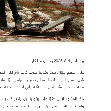
بيت لحم 4-8-2025 وفا- وعد الكار
على أسطح منازل بلدة بيتونيا جنوب غرب رام الله، تصطف 
تأتي. تفتح المواطنة نداء سالم صنبور المياه يوميًا، فلا 
تصلنا مرة كل عشرة أيام، وأحيانًا لا تأتي أصلًا، وهذا لا
هذا المشهد ليس حكرًا على بيتونيا، بل يتكرر في بلد
وانقطاعها المتواصل جزءًا من معاناة يومية، تتعدى كو