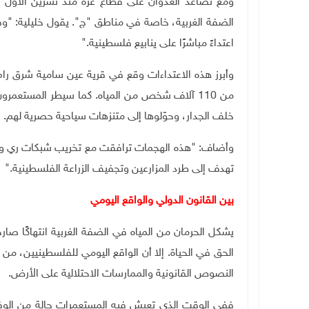
اعتداءً مباشرًا على ينابيع فلسطينية."
وأبرز هذه الاعتداءات وقع في قرية عين سامية شرق رام ا
خلف الجدار، وحوّلوها إلى متنزهات سياحية حصرية لهم.
وأضاف: "هذه الهجمات ترافقت مع تخريب شبكات ري 
تهدف إلى طرد المزارعين وتجفيف الزراعة الفلسطينية."
بين القانون الدولي والواقع اليومي
يشكل الحرمان من المياه في الضفة الغربية انتهاكًا صارخ
الحق في الحياة. إلا أن الواقع اليومي للفلسطينيين، من 
النصوص القانونية والممارسات الاحتلالية على الأرض.
ففي الوقت الذي تعيش فيه المستعمرات حالة من الوفر