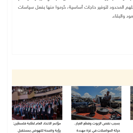
هم المحدود لتوفير حاجات أساسية، حُرموا منها بفعل سياسات
د والبقاء.
بسبب نقص الزيوت وقطع الغيار..
مؤتمر الاتحاد العام لطلبة فلسطين:
حركة المواصلات في غزة مهددة
رؤية واضحة للنهوض بمستقبل