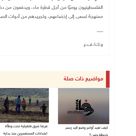
الفلسطينيون يوميًا من أجل قطرة ماء، ويدفعون من دخل
ممنهجة تسعى إلى إخضاعهم، وتجريدهم من أدوات الصمو
ــــــــــ
و.ك/ ف.ع
مواضيع ذات صلة
فرعتا شرق قلقيلية تحت وطأة
كيف تعيد أوامر وضع اليد رسم
اعتداءات المستعمرين منذ بداية
خريطة جنين؟