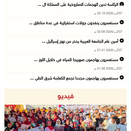
الرئاسة تدين الهجمات الصاروخية على المملكة ال ...
07/آب/2026 02:19 م
مستعمرون ينفذون جولات استفزازية في عدة مناطق ...
07/آب/2026 02:08 م
أمين عام الجامعة العربية يحذر من نهج إسرائيل ...
07/آب/2026 01:41 م
مستعمرون يهاجمون صهريجا للمياه في خلايل اللوز ...
07/آب/2026 01:38 م
مستعمرون يهاجمون مجددا تجمع الكعابنة شرق الطي ...
07/آب/2026 12:08 م
فيديو
أسعار النفط تواصل الصعود وسط مخاوف بشأن مستقب ...
07/آب/2026 10:25 ص
الذهب يتجه لأفضل أداء أسبوعي منذ كانون الثاني
07/آب/2026 10:12 ص