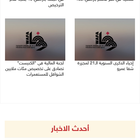
الترخيص
06/08/2026 09:07 ص
05/08/2026 08:36 ص
إحياء الذكرى السنوية الـ21 لمجزرة
لجنة المالية في "الكنيست"
شفا عمرو
تصادق على تخصيص مئات ملايين
الشواقل للمستعمرات
04/08/2026 09:06 م
04/08/2026 08:15 م
أحدث الاخبار