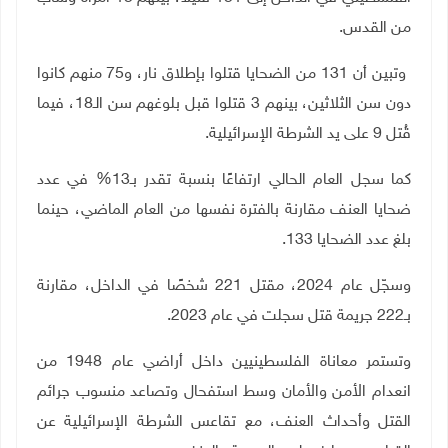
من القدس.
وتبين أن 131 من الضحايا قتلوا بإطلاق نار، و75 منهم كانوا
دون سن الثلاثين، بينهم 3 قتلوا قبل بلوغهم سن الـ18، فيما
قُتل 9 على يد الشرطة الإسرائيلية.
كما سجل العام الحالي ارتفاعًا بنسبة تقدر بـ13% في عدد
ضحايا العنف مقارنة بالفترة نفسها من العام الماضي، حينما
بلغ عدد الضحايا 133.
وسجّل عام 2024، مقتل 221 شخصًا في الداخل، مقارنة
بـ222 جريمة قتل سجلت في عام 2023.
وتستمر معاناة الفلسطينيين داخل أراضي عام 1948 من
انعدام الأمن والأمان وسط استفحال وتصاعد منسوب جرائم
القتل وأحداث العنف، مع تقاعس الشرطة الإسرائيلية عن