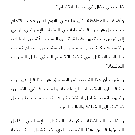
فلسطيني فعّال في محيط الاقتحام
".
وأضافت المحافظة: "أن ما يجري اليوم ليس مجرد اقتحام
جديد، بل هو مرحلة مفصلية في المخطط الإسرائيلي الرامي
إلى فرض سيادة يهودية بالقوة على المسجد الأقصى المبارك،
وتقسيمه مكانيًا بين المسلمين والمستعمرين، بعد أن تمادت
سلطات الاحتلال في تنفيذ التقسيم الزماني خلال السنوات
الماضية
".
واعتبرت أن هذا التصعيد غير المسبوق هو بمثابة إعلان حرب
دينية على المقدسات الإسلامية والمسيحية في القدس،
وتمهيد لتفجير شامل لا تقف نيرانه عند حدود فلسطين، بل
قد تمتد إلى المنطقة والعالم بأسره
.
وحمّلت المحافظة حكومة الاحتلال الإسرائيلي كامل
المسؤولية عن هذا التصعيد الذي قد يُشعل حربًا دينية