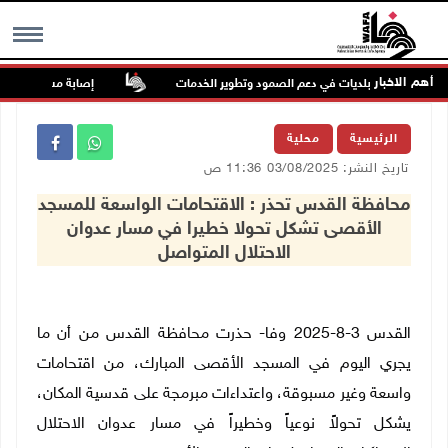
أهم الاخبار
د على دور البلديات في دعم الصمود وتطوير الخدمات
إصابة مسن بجروح ورضوض
MENU
الرئيسية
محلية
تاريخ النشر: 03/08/2025 11:36 ص
محافظة القدس تحذر : الاقتحامات الواسعة للمسجد
الأقصى تشكل تحولا خطيرا في مسار عدوان
الاحتلال المتواصل
القدس 3-8-2025 وفا- حذرت محافظة القدس من أن ما
يجري اليوم في المسجد الأقصى المبارك، من اقتحامات
واسعة وغير مسبوقة، واعتداءات مبرمجة على قدسية المكان،
يشكل تحولاً نوعياً وخطيراً في مسار عدوان الاحتلال