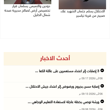
دودين والتميمي يسلمان قرار
تخصيص أرض لصالح مديرية صحة
الاحتلال يسلم جثمان الشهيد علاء
شمال الخليل
صبيح من قرية تياسير
06/08/2026 06:28 م
06/08/2026 06:38 م
أحدث الاخبار
06/آب/2026 09:17 م
إصابة مسن بجروح ورضوض إثر اعتداء جيش الاحتلال ...
06/آب/2026 09:13 م
ورشة توصي بخطة عاجلة لاستعادة التعليم الوجاهي ...
06/آب/2026 09:08 م