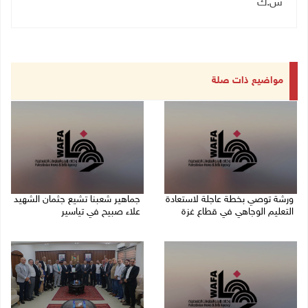
س.ك
مواضيع ذات صلة
ورشة توصي بخطة عاجلة لاستعادة
جماهير شعبنا تشيع جثمان الشهيد
التعليم الوجاهي في قطاع غزة
علاء صبيح في تياسير
06/08/2026 09:08 م
06/08/2026 08:33 م