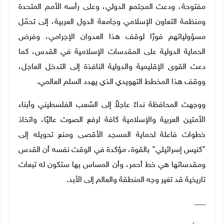
مفتوحة، ودعت المجتمع الدولي، وعلى رأسه الأمم المتحدة
ومنظمة التعاون الإسلامي وجامعة الدول العربية، إلى تحمّل
مسؤولياتهم فورًا لوقف هذا العدوان الإجرامي، وفرض
الحماية الدولية على المقدسات الإسلامية في القدس، كما
دعت القوى الإقليمية والدولية النافذة إلى التدخل العاجل،
ووقف هذا المخطط التهويدي الذي يهدد السلم العالمي
.
ووجهت المحافظة نداءً عاجلاً إلى الشعب الفلسطيني وأبناء
الأمتين العربية والإسلامية كافة لرفع الصوت عاليًا، واتخاذ
خطوات فاعلة لحماية المسجد الأقصى ومنع تحويله إلى
"كنيس إسرائيلي" بالقوة، مؤكدة في الوقت نفسه أن القدس
ومقدساتها هي خط أحمر، وأن المساس بها ستكون له تبعات
تاريخية قد تغير وجه المنطقة والعالم إلى الأبد
.
ـــــــــــ