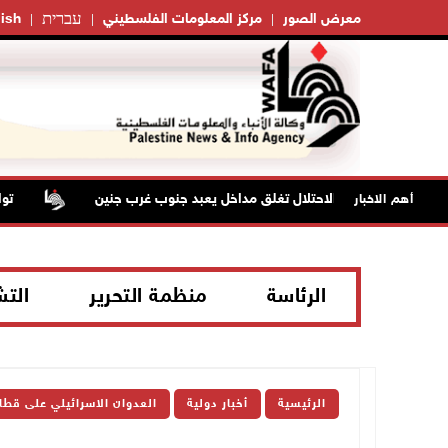
עברית
معرض الصور
مركز المعلومات الفلسطيني
ish
قوات الاحتلال تغلق مداخل يعبد جنوب غرب جنين
تواصل 
أهم الاخبار
الرئاسة
منظمة التحرير
الت
الرئيسية
أخبار دولية
العدوان الاسرائيلي على قطا