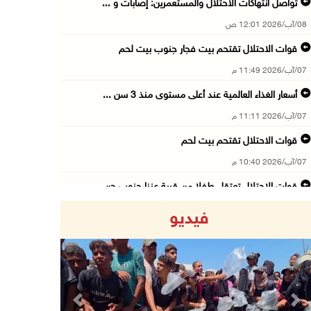
تواصل انتهاكات الاحتلال والمستعمرين: إصابات و ...
08/آب/2026 12:01 ص
قوات الاحتلال تقتحم بيت فجار جنوب بيت لحم
07/آب/2026 11:49 م
أسعار الغذاء العالمية عند أعلى مستوى منذ 3 سن ...
07/آب/2026 11:11 م
قوات الاحتلال تقتحم بيت لحم
07/آب/2026 10:40 م
قوات الاحتلال تعتقل طفلا من قرية عنزا جنوب جن ...
07/آب/2026 10:17 م
فيديو
قوات الاحتلال تغلق مداخل يعبد جنوب غرب جنين
07/آب/2026 10:15 م
الاحتلال يعيق تنقل المواطنين ويقتحم بلدات شرق ...
07/آب/2026 08:52 م
Previous
Next