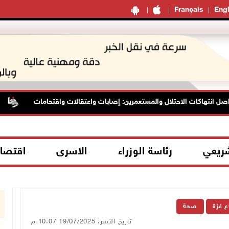
Français
Engl
انتهاكات الاحتلال والمستعمرين: إصابات واعتقالات واقتحامات
ا
شريعي
رئاسة الوزراء
الاسرى
اقتصا
ع غزة
صحة
تاريخ النشر: 19/07/2025 10:07 م