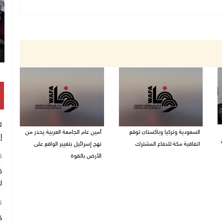
ت
السعودية وتركيا وباكستان توقع
أمين عام الجامعة العربية يحذر من
إ
اتفاقية مكة للدفاع المشترك
نهج إسرائيل بتغيير الواقع على
الأرض بالقوة
26
07/08/2026 02:38 م
ق
07/08/2026 01:41 م
ل
26
ق