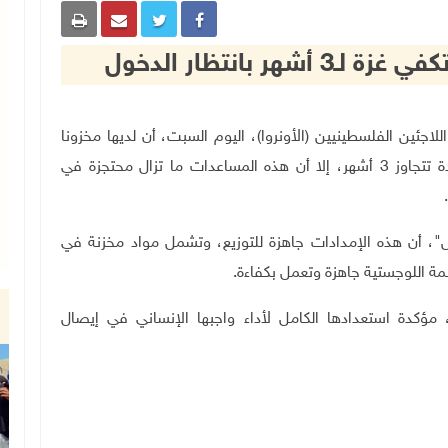
ر بانتظار الدخول
 وتشغيل اللاجئين الفلسطينيين (الأونروا)، اليوم السبت، أن لديها مخزونا
غذائيا كافيا لتلبية احتياجات جميع سكان قطاع غزة لمدة تتجاوز 3 أشهر، إلا أن هذه المساعدات ما تزال محتجزة في
.
، أن هذه الإمدادات جاهزة للتوزيع، وتشمل مواد مخزنة في
مة اللوجستية جاهزة وتعمل بكفاءة
.
 مؤكدة استعدادها الكامل لأداء واجبها الإنساني في إيصال