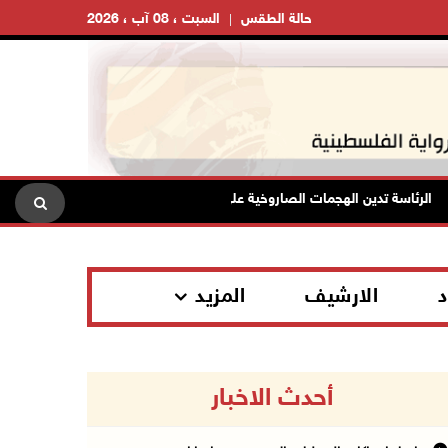
حالة الطقس
السبت ، 08 آب ، 2026
لرئاسة تدين الهجمات الصاروخية على المملكة العربية السعودية والجمهورية اليمن
د
الارشيف
المزيد
أحدث الاخبار