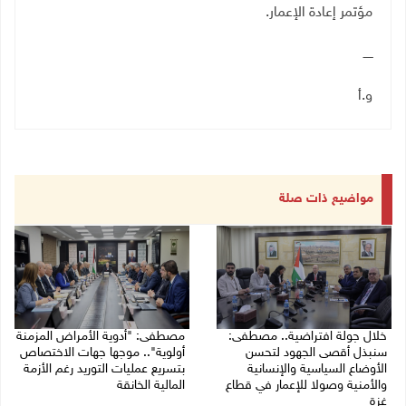
مؤتمر إعادة الإعمار
.
ـــــ
و.أ
مواضيع ذات صلة
خلال جولة افتراضية.. مصطفى:
مصطفى: "أدوية الأمراض المزمنة
سنبذل أقصى الجهود لتحسن
أولوية".. موجها جهات الاختصاص
الأوضاع السياسية والإنسانية
بتسريع عمليات التوريد رغم الأزمة
والأمنية وصولا للإعمار في قطاع
المالية الخانقة
غزة