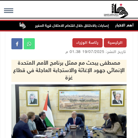
أهم الاخبار
إصابات بالاختناق خلال اقتحام الاحتلال قرية المغير
الجامعة الع
MENU
الرئيسية
رئاسة الوزراء
تاريخ النشر: 19/07/2025 01:38 م
مصطفى يبحث مع ممثل برنامج الأمم المتحدة
الإنمائي جهود الإغاثة والاستجابة العاجلة في قطاع
غزة