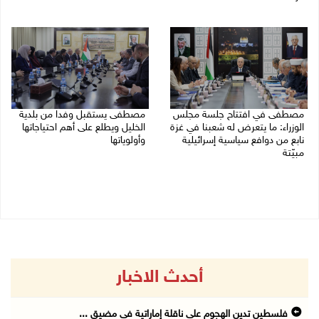
04/08/2026 03:16 م
05/08/2026 03:30 م
مصطفى في افتتاح جلسة مجلس
مصطفى يستقبل وفدا من بلدية
الوزراء: ما يتعرض له شعبنا في غزة
الخليل ويطلع على أهم احتياجاتها
نابع من دوافع سياسية إسرائيلية
وأولوياتها
مبيّتة
03/08/2026 07:07 م
04/08/2026 11:29 ص
أحدث الاخبار
فلسطين تدين الهجوم على ناقلة إماراتية في مضيق ...