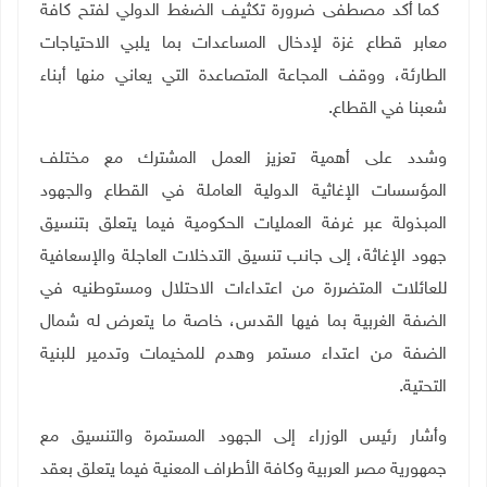
كما أكد مصطفى ضرورة تكثيف الضغط الدولي لفتح كافة
معابر قطاع غزة لإدخال المساعدات بما يلبي الاحتياجات
الطارئة، ووقف المجاعة المتصاعدة التي يعاني منها أبناء
شعبنا في القطاع
.
وشدد على أهمية تعزيز العمل المشترك مع مختلف
المؤسسات الإغاثية الدولية العاملة في القطاع والجهود
المبذولة عبر غرفة العمليات الحكومية فيما يتعلق بتنسيق
جهود الإغاثة، إلى جانب تنسيق التدخلات العاجلة والإسعافية
للعائلات المتضررة من اعتداءات الاحتلال ومستوطنيه في
الضفة الغربية بما فيها القدس، خاصة ما يتعرض له شمال
الضفة من اعتداء مستمر وهدم للمخيمات وتدمير للبنية
التحتية
.
وأشار رئيس الوزراء إلى الجهود المستمرة والتنسيق مع
جمهورية مصر العربية وكافة الأطراف المعنية فيما يتعلق بعقد