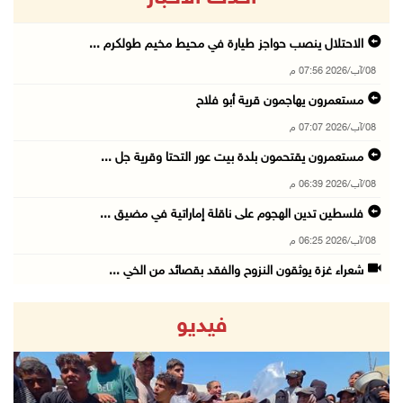
الاحتلال ينصب حواجز طيارة في محيط مخيم طولكرم ...
08/آب/2026 07:56 م
مستعمرون يهاجمون قرية أبو فلاح
08/آب/2026 07:07 م
مستعمرون يقتحمون بلدة بيت عور التحتا وقرية جل ...
08/آب/2026 06:39 م
فلسطين تدين الهجوم على ناقلة إماراتية في مضيق ...
08/آب/2026 06:25 م
شعراء غزة يوثقون النزوح والفقد بقصائد من الخي ...
08/آب/2026 06:23 م
فيديو
الجامعة العربية الأمريكية تختتم فعاليات تخريج ...
08/آب/2026 06:20 م
إصابات بالاختناق خلال اقتحام الاحتلال قرية ال ...