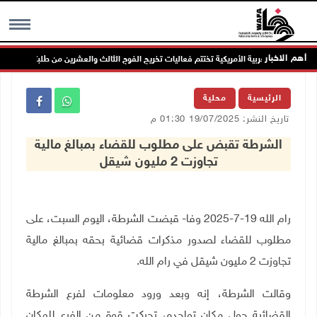
أهم الاخبار
الجامعة العربية الأمريكية تختتم فعاليات تخريج الفوج الثالث والعشرين من طلبتها
MENU
الرئيسية
محلية
تاريخ النشر: 19/07/2025 01:30 م
الشرطة تقبض على مطلوب للقضاء بمبالغ مالية
تجاوزت 2 مليون شيقل
رام الله 19-7-2025 وفا- قبضت الشرطة، اليوم السبت، على
مطلوب للقضاء لصدور مذكرات قضائية بحقه بمبالغ مالية
تجاوزت 2 مليون شيقل في رام الله.
وقالت الشرطة، إنه وبعد ورود معلومات لفرع الشرطة
القضائية حول مكان تواجده، تحركت قوة من الفرع للمكان