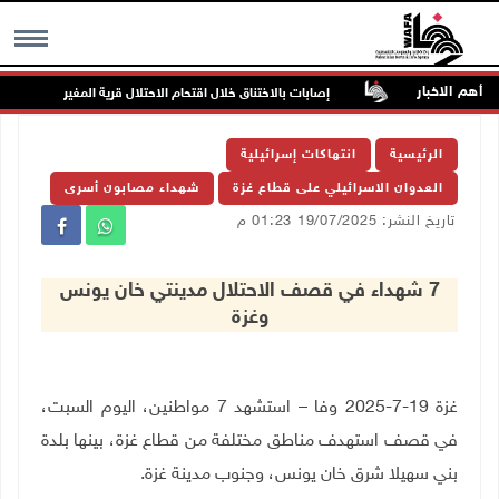
أهم الاخبار
هددة بالخطر
إصابات بالاختناق خلال اقتحام الاحتلال قرية المغير
MENU
الرئيسية
انتهاكات إسرائيلية
العدوان الاسرائيلي على قطاع غزة
شهداء مصابون أسرى
تاريخ النشر: 19/07/2025 01:23 م
7 شهداء في قصف الاحتلال مدينتي خان يونس
وغزة
غزة 19-7-2025 وفا – استشهد 7 مواطنين، اليوم السبت،
في قصف استهدف مناطق مختلفة من قطاع غزة، بينها بلدة
بني سهيلا شرق خان يونس، وجنوب مدينة غزة.