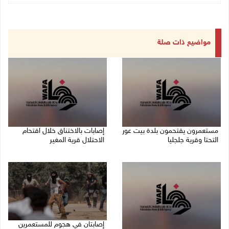
مواضيع ذات صلة
مستعمرون يقتحمون بلدة بيت عور
إصابات بالاختناق خلال اقتحام
التحتا وقرية جلجليا
الاحتلال قرية المغير
08/08/2026 06:39 م
08/08/2026 05:52 م
إصابتان في هجوم للمستعمرين