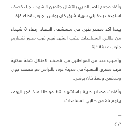
وأفاد مجمع ناصر الطبي بانتشال جثامين 4 شهداء جراء قصف
استهدف بلدة بني سهيلا شرق خان يونس، جنوب قطاع غزة.
بينما أكد مصدر طبي في مستشفى الشفاء ارتقاء 3 شهداء
من طالبي المساعدات عقب استهدافهم قرب محور نتساريم
جنوب مدينة غزة
.
وأصيب عدد من المواطنين في قصف الاحتلال شقة سكنية
قرب مفترق الشعبية في مدينة غزة، بالتزامن مع قصف جوي
ومدفعي وسط خان يونس
.
وأفادت مصادر طبية باستشهاد 60 مواطنا منذ فجر اليوم،
بينهم 35 من طالبي المساعدات
.
ـــــ
م.ع