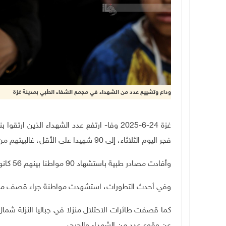
وداع وتشييع عدد من الشهداء في مجمع الشفاء الطبي بمدينة غزة
غزة 24-6-2025 وفا- ارتفع عدد الشهداء الذين 
فجر اليوم الثلاثاء، إلى
90
شهيدا على الأقل، غالبيتهم من 
وأفادت مصادر طبية باستشهاد
90
مواطنا بينهم 56 كانوا ينتظرون الحصول على مساعدات غذائية.
وفي أحدث التطورات، استشهدت مواطنة جراء قصف مدفعي
كما قصفت طائرات الاحتلال منزلا في جباليا النزلة شم
عن وقوع عدد من الشهداء والجرحى.