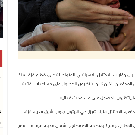
تكريم متفوقين بالثانوية العامة في خان 
ارتقوا بنيران وغارات الاحتلال الإسرائيلي المتواصلة على قطاع غزة، منذ
إ
ع
المجوّعين الذين كانوا ينتظرون الحصول على مساعدات إغاثية.
26
ا
ة الاحتلال منزلا شرق حي الزيتون جنوب شرق مدينة غزة.
ل
26
ال القطاع، ومنزلا بمنطقة الصفطاوي شمال مدينة غزة، ما أسفر
ا