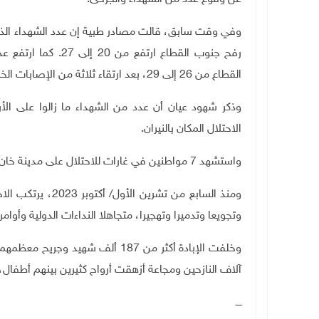
وفي وقت سابق، قالت مصادر طبية إن عدد الشهداء الذي
رفح جنوب القطاع ارتفع من 20 إلى 27
.
كما ارتفع ع
القطاع من 26 إلى 29، بعد ارتقاء ثلاثة من الإصابات الخطيرة.
وذكر شهود عيان أن عدد من الشهداء ما زالوا على ال
الاحتلال المكان بالنيران.
واستشهد 7 مواطنين في غارات للاحتلال على مدينة خان يونس جنوب القطاع.
ومنذ السابع من تشرين الأول
/
أكتوبر 2023، 
وتجويعا وتدميرا وتهجيرا، متجاهلا النداءات الدولية وأوام
آلاف النازحين ومجاعة أزهقت أرواح كثيرين بينهم أطفال
ــــ