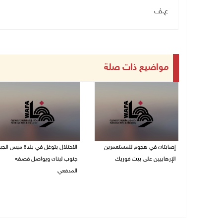
ع.ف
مواضيع ذات صلة
إصابتان في هجوم للمستعمرين
الاحتلال يتوغل في بلدة ميس الجب
الإرهابيين على بيت فوريك
جنوب لبنان ويواصل قصفه
المدفعي
08/08/2026 02:26 م
08/08/2026 12:39 م