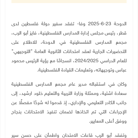
الدوحة 23-6-2025 وفا- تفقد سفير دولة فلسطين لدى
قطر، رئيس مجلس إدارة المدارس الفلسطينية،
فايز أبو الرب،
مجمع المدارس الفلسطينية في الدوحة، للاطلاع على
التحضيرات الجارية لعقد امتحانات الثانوية العامة "التوجيهي"
للعام الدراسي 2024/2025، انسجامًا مع رؤية الرئيس محمود
عباس وتوجيهاته، وتعليمات القيادة الفلسطينية
.
وكان في استقباله مدير عام مجمع المدارس الفلسطينية
سعادة اشتية، وممثلة وزارة التربية والتعليم خلود ارشيد، إلى
جانب الكادر التعليمي والإداري، إذ قدموا له شرحًا مفصلًا عن
الإجراءات التي تم اتخاذها لضمان تنفيذ الامتحانات بنجاح
ووفق أعلى المعايير.
وتفقد أبو الرب قاعات الامتحان واطمأن على حسن سير