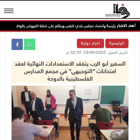
أهم الاخبار
يس يستقبل رئيسة وأعضاء مجلس بلدي نابلس ويطلع على خطط النهوض بالواقع التنموي والخ
MENU
الرئيسية
أخبار دولية
تاريخ النشر: 23/06/2025 02:07 م
السفير أبو الرب يتفقد الاستعدادات النهائية لعقد
امتحانات "التوجيهي" في مجمع المدارس
الفلسطينية بالدوحة