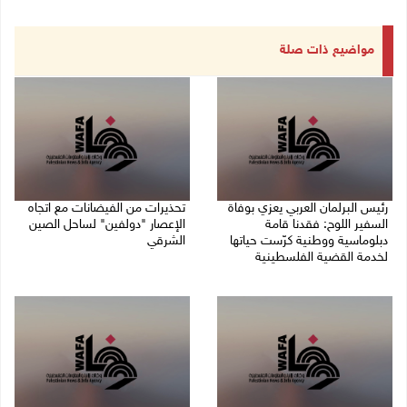
مواضيع ذات صلة
رئيس البرلمان العربي يعزي بوفاة
تحذيرات من الفيضانات مع اتجاه
السفير اللوح: فقدنا قامة
الإعصار "دولفين" لساحل الصين
دبلوماسية ووطنية كرّست حياتها
الشرقي
لخدمة القضية الفلسطينية
09/08/2026 01:40 م
09/08/2026 03:05 م