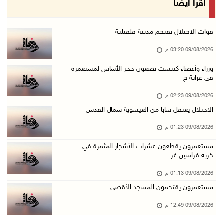
اقرأ أيضا
09/آب/2026 01:56 م
سلطات الاحتلال تقر باستشهاد الأسير ايهاب ديا ...
قوات الاحتلال تقتحم مدينة قلقيلية
09/آب/2026 01:56 م
09/08/2026 03:20 م
تحذيرات من الفيضانات مع اتجاه الإعصار "دولفين ...
وزراء وأعضاء كنيست يضعون حجر الأساس لمستعمرة
في عرابة ج
09/آب/2026 01:40 م
الاحتلال يعتقل شابا من العيسوية شمال القدس
09/08/2026 02:23 م
09/آب/2026 01:23 م
الاحتلال يعتقل شابا من العيسوية شمال القدس
مستعمرون يقطعون عشرات الأشجار المثمرة في خربة ...
09/08/2026 01:23 م
09/آب/2026 01:13 م
مستعمرون يقطعون عشرات الأشجار المثمرة في
خربة فراسين غر
إجلاء طبي عبر معبر رفح شمل 78 شخصا
09/آب/2026 01:06 م
09/08/2026 01:13 م
مستعمرون يقتحمون المسجد الأقصى
مستعمرون يقتحمون المسجد الأقصى
09/آب/2026 12:49 م
09/08/2026 12:49 م
مصر تنعى القائد الوطني دياب اللوح