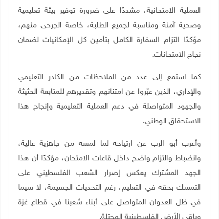
العملية الامتحانية، مشددًا على ضرورة توفير بيئة تعليمية
وصحية آمنة ومناسبة لجميع الطلبة، خاصة الجرحى منهم،
مؤكدًا التزام السفارة الكامل بتأمين كل الإمكانيات لضمان
نجاح الامتحانات
.
كما استمع إلى عدد من الملاحظات من الكادر التعليمي
والإداري، الذين عبّروا عن امتنانهم وتقديرهم للمتابعة الحثيثة
والجهود المتواصلة في دعم العملية التعليمية وإنجاح هذا
الاستحقاق الوطني
.
وأعرب أبو الرب عن ارتياحه لما لمسه من جاهزية عالية،
وانضباط والتزام واضح داخل قاعات الامتحان، مؤكدًا أن هذا
الجهد المشترك يعكس إصرار الشعب الفلسطيني على
التمسك بحقه في التعليم، رغم التحديات الجسيمة، لا سيما
في ظل العدوان المتواصل على أبناء شعبنا في قطاع غزة
وباقي الأرض الفلسطينية المحتلة
.