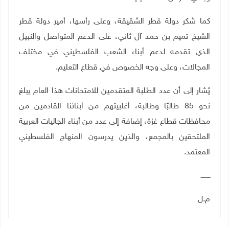
كما شكر دولة قطر الشقيقة، وعلى رأسها، أمير دولة قطر
الشيخ تميم بن حمد آل ثاني، على الدعم المتواصل والنبيل
الذي تقدمه لدعم أبناء الشعب الفلسطيني في مختلف
المجالات، وعلى وجه الخصوص في قطاع التعليم.
يُشار إلى أن عدد الطلبة المتقدمين للامتحانات هذا العام يبلغ
نحو 85 طالبًا وطالبة، أغلبيتهم من أبنائنا القادمين من
محافظات قطاع غزة، إضافة إلى عدد من أبناء الجاليات العربية
الملتحقين بالمجمع، والذين يدرسون المنهاج الفلسطيني
المعتمد
.
ـــــــــ
م.ل