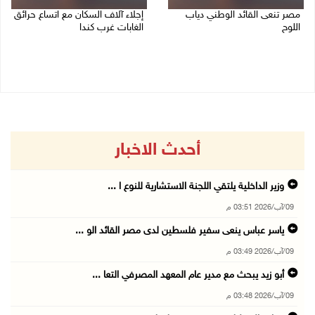
مصر تنعى القائد الوطني دياب
إجلاء آلاف السكان مع اتساع حرائق
اللوح
الغابات غرب كندا
09/08/2026 12:27 م
09/08/2026 09:41 ص
أحدث الاخبار
وزير الداخلية يلتقي اللجنة الاستشارية للنوع ا ...
09/آب/2026 03:51 م
ياسر عباس ينعى سفير فلسطين لدى مصر القائد الو ...
09/آب/2026 03:49 م
أبو زيد يبحث مع مدير عام المعهد المصرفي التعا ...
09/آب/2026 03:48 م