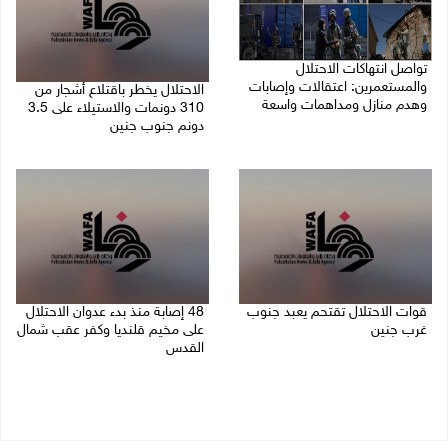
تواصل انتهاكات الاحتلال
والمستعمرين: اعتقالات وإصابات
الاحتلال يخطر باقتلاع أشجار من
وهدم منازل ومداهمات واسعة
310 دونمات والاستيلاء على 3.5
دونم جنوب جنين
06/08/2026 11:53 م
06/08/2026 11:14 م
قوات الاحتلال تقتحم يعبد جنوب
48 إصابة منذ بدء عدوان الاحتلال
غرب جنين
على مخيم قلنديا وكفر عقب شمال
القدس
06/08/2026 10:49 م
06/08/2026 10:45 م