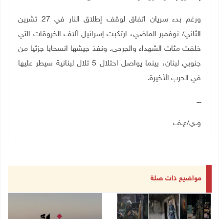
ورغم بدء سريان اتفاق لوقف إطلاق النار في 27 تشرين
الثاني/ نوفمبر الماضي، ارتكبت إسرائيل آلاف الخروقات التي
خلفت مئات الشهداء والجرحى. ونفذ جيشها انسحابا جزئيا من
جنوبي لبنان، بينما يواصل احتلال 5 تلال لبنانية سيطر عليها
في الحرب الأخيرة.
ــــ
و.ي/ع.ف
مواضيع ذات صلة