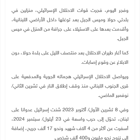
وفجر اليوم، فجرت قوات الاحتلال الإسرائيلي، منزلين في
بلدتي حولا وميس الجبل بعد توغلها داخل الأراضي اللبنانية،
وأقدمت بعدها على الاستيلاء على جرافة من المنزل في ميس
الجبل.
كما أغار طيران الاحتلال بعد منتصف الليل على بلدة حولا، دون
الابلاغ عن وقوع إصابات.
ويواصل الاحتلال الإسرائيلي هجماته الجوية والمدفعية على
قرى الجنوب اللبناني منذ وقف إطلاق النار في تشرين الثاني/
نوفمبر الماضي.
وفي 8 تشرين الأول/ أكتوبر 2023 شنت إسرائيل عدوانا على
لبنان، تحوّل إلى حرب واسعة في 23 أيلول/ سبتمبر 2024،
أسفرت عن أكثر من 4 آلاف شهيد ونحو 17 ألف جريح، إضافة
إلى نزوح نحو مليون و400 ألف شخص.