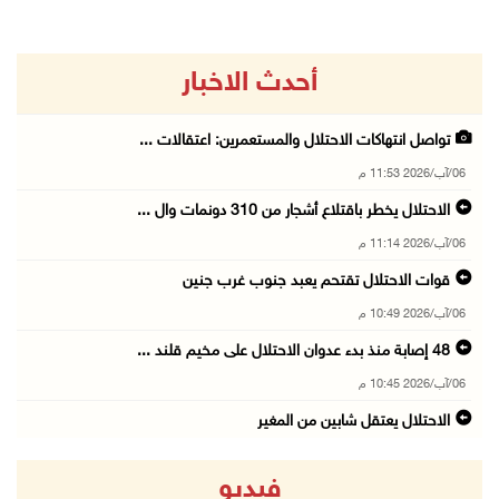
أحدث الاخبار
تواصل انتهاكات الاحتلال والمستعمرين: اعتقالات ...
06/آب/2026 11:53 م
الاحتلال يخطر باقتلاع أشجار من 310 دونمات وال ...
06/آب/2026 11:14 م
قوات الاحتلال تقتحم يعبد جنوب غرب جنين
06/آب/2026 10:49 م
48 إصابة منذ بدء عدوان الاحتلال على مخيم قلند ...
06/آب/2026 10:45 م
الاحتلال يعتقل شابين من المغير
06/آب/2026 10:27 م
فيديو
وزير الداخلية يبحث مع مكافحة المخدرات الدولي ...