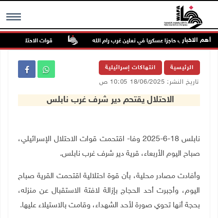
أهم الاخبار
لاحتلال ينصب حاجزا عسكريا في نعلين غرب رام الله
قوات الاحتلال تغلق مداخ
MENU
الرئيسية
انتهاكات إسرائيلية
تاريخ النشر: 18/06/2025 10:05 ص
الاحتلال يقتحم دير شرف غرب نابلس
نابلس 18-6-2025 وفا- اقتحمت قوات الاحتلال الإسرائيلي،
صباح اليوم الأربعاء، قرية دير شرف غرب نابلس.
وأفادت مصادر محلية، بأن قوة احتلالية اقتحمت القرية صباح
اليوم، وأجبرت أحد الحجاج بإزالة لافتة الاستقبال عن منزله،
بحجة أنها تحوي صورة لأحد الشهداء، وقامت بالاستيلاء عليها.