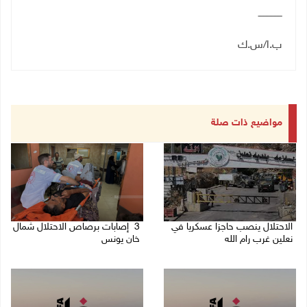
ـــــــــــــــــ
ب.ا/س.ك
مواضيع ذات صلة
الاحتلال ينصب حاجزا عسكريا في
3 إصابات برصاص الاحتلال شمال
نعلين غرب رام الله
خان يونس
08/08/2026 09:38 ص
08/08/2026 09:09 ص