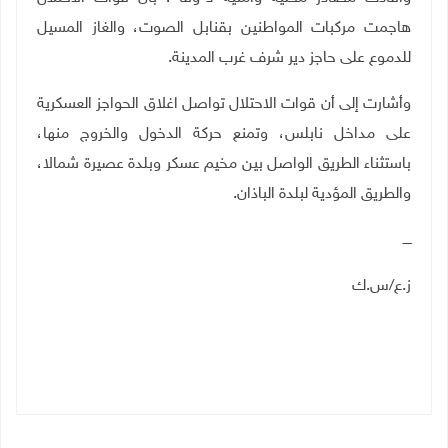
هاجمت مركبات المواطنين بقنابل الصوت، والغاز المسيل
للدموع على حاجز دير شرف غرب المدينة
.
وأشارت إلى أن قوات الاحتلال تواصل اغلاق الحواجز العسكرية
على مداخل نابلس، وتمنع حركة الدخول والخروج منها،
باستثناء الطريق الواصل بين مخيم عسكر وبلدة عصيرة شمالا،
والطريق المؤدية لبلدة الباذان
.
ــــ
ز.ع/س.ك