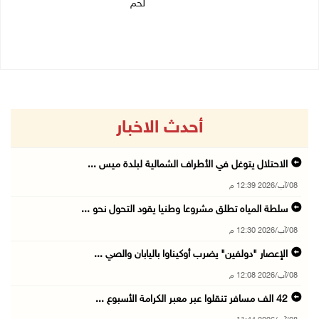
لحم
08/08/2026 10:50 ص
08/08/2026 10:22 ص
أحدث الاخبار
الاحتلال يتوغل في الأطراف الشمالية لبلدة ميس ...
08/آب/2026 12:39 م
سلطة المياه تطلق مشروعا وطنيا يقود التحول نحو ...
08/آب/2026 12:30 م
الإعصار "دولفين" يضرب أوكيناوا باليابان والصي ...
08/آب/2026 12:08 م
42 الف مسافر تنقلوا عبر معبر الكرامة الأسبوع ...