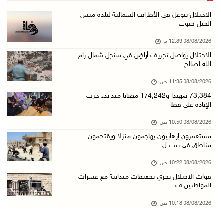
الاحتلال ينصب حاجزا عسكريا في نعلين غرب رام ا ...
الاحتلال يتوغل في الأطراف الشمالية لبلدة ميس
الجبل جنوب
08/آب/2026 09:38 ص
08/08/2026 12:39 م
3 إصابات برصاص الاحتلال شمال خان يونس
الاحتلال يواصل تجريف أراضٍ في سنجل شمال رام
08/آب/2026 09:09 ص
الله لصالح
ارتفاع أسعار النفط
08/08/2026 11:35 ص
08/آب/2026 08:23 ص
73,384 شهيدا و174,242 مصابا منذ بدء حرب
الإبادة على قطا
أبرز عناوين الصحف الفلسطينية
08/آب/2026 08:21 ص
08/08/2026 10:50 ص
مستعمرون إرهابيون يهاجمون منزلا ويقتحمون
حالة الطقس: ارتفاع طفيف وموجة حر شديدة اعتبار ...
مناطق في بيت ل
08/آب/2026 07:52 ص
08/08/2026 10:22 ص
تواصل انتهاكات الاحتلال والمستعمرين: إصابات و ...
قوات الاحتلال تجري تحقيقات ميدانية مع عشرات
08/آب/2026 12:01 ص
المواطنين ف
قوات الاحتلال تقتحم بيت فجار جنوب بيت لحم
08/08/2026 10:18 ص
07/آب/2026 11:49 م