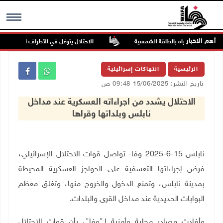
أهم الاخبار
ل مرافق المياه بالطاقة الشمسية
الاحتلال يتوغل في الأطراف الشمالية لبلد
MENU
الرئيسية
انتهاكات إسرائيلية
تاريخ النشر: 15/06/2025 09:48 ص
الاحتلال يشدد من اجراءاته العسكرية عند مداخل
نابلس وبلداتها وقراها
نابلس 15-6-2025 وفا- تواصل قوات الاحتلال الإسرائيلي،
فرض إجراءاتها التعسفية على الحواجز العسكرية المحيطة
بمدينة نابلس، وتمنع الدخول والخروج منها، وتغلق معظم
البوابات الحديدية عند مداخل القرى والبلدات
.
وأفادت مصادر محلية وأمنية لـ"وفا"، بأن قوات الاحتلال