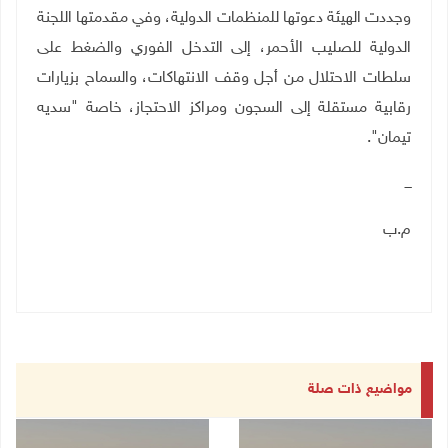
وجددت الهيئة دعوتها للمنظمات الدولية، وفي مقدمتها اللجنة
الدولية للصليب الأحمر، إلى التدخل الفوري والضغط على
سلطات الاحتلال من أجل وقف الانتهاكات، والسماح بزيارات
رقابية مستقلة إلى السجون ومراكز الاحتجاز، خاصة "سديه
تيمان".
ـــ
م.ب
مواضيع ذات صلة