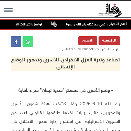
أهم الاخبار
تواصل انتهاكات الاحتلال والمستع
MENU
الرئيسية
الأسرى
تاريخ النشر: 10/06/2025 01:32 م
تصاعد وتيرة العزل الانفرادي للأسرى وتدهور الوضع
الإنساني
- وضع الأسرى في معسكر "سديه تيمان" سيء للغاية
رام الله 10-6-2025 وفا- كشفت هيئة شؤون الأسرى
والمحررين، عقب زيارات نفذها طاقمها القانوني لعدد من
السجون الإسرائيلية، عن استمرار إدارة سجون الاحتلال في
فرض إجراءات عقابية مشددة بحق الأسرى منذ السابع من