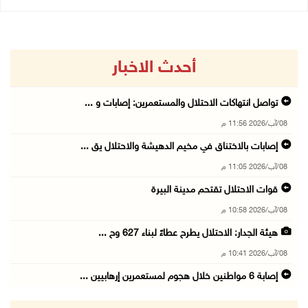
أحدث الاخبار
تواصل انتهاكات الاحتلال والمستعمرين: إصابات و ...
08/آب/2026 11:56 م
إصابات بالاختناق في مخيم الدهيشة والاحتلال يق ...
08/آب/2026 11:05 م
قوات الاحتلال تقتحم مدينة البيرة
08/آب/2026 10:58 م
هيئة الجدار: الاحتلال يطرح عطاءً لبناء 627 وح ...
08/آب/2026 10:41 م
إصابة 6 مواطنين خلال هجوم لمستعمرين إرهابيين ...
08/آب/2026 10:12 م