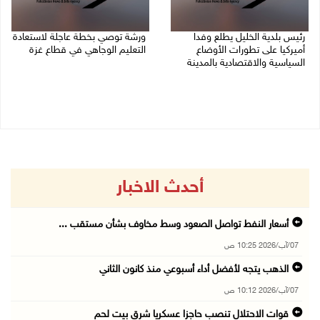
رئيس بلدية الخليل يطلع وفدا
ورشة توصي بخطة عاجلة لاستعادة
أميركيا على تطورات الأوضاع
التعليم الوجاهي في قطاع غزة
السياسية والاقتصادية بالمدينة
06/08/2026 09:08 م
06/08/2026 09:59 م
أحدث الاخبار
أسعار النفط تواصل الصعود وسط مخاوف بشأن مستقب ...
07/آب/2026 10:25 ص
الذهب يتجه لأفضل أداء أسبوعي منذ كانون الثاني
07/آب/2026 10:12 ص
قوات الاحتلال تنصب حاجزا عسكريا شرق بيت لحم