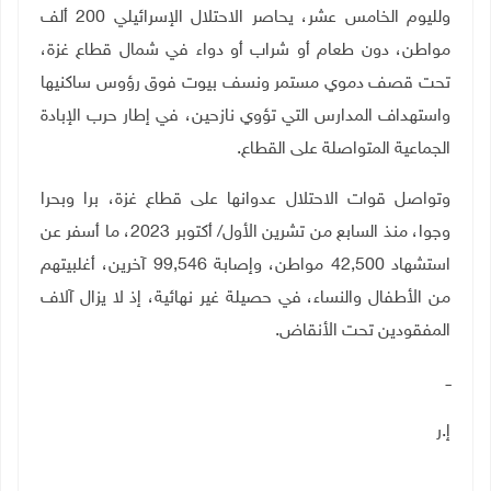
ولليوم الخامس عشر، يحاصر الاحتلال الإسرائيلي 200 ألف
مواطن، دون طعام أو شراب أو دواء في شمال قطاع غزة،
تحت قصف دموي مستمر ونسف بيوت فوق رؤوس ساكنيها
واستهداف المدارس التي تؤوي نازحين، في إطار حرب الإبادة
الجماعية المتواصلة على القطاع.
وتواصل قوات الاحتلال عدوانها على قطاع غزة، برا وبحرا
وجوا، منذ السابع من تشرين الأول/ أكتوبر 2023، ما أسفر عن
استشهاد 42,500 مواطن، وإصابة 99,546 آخرين، أغلبيتهم
من الأطفال والنساء، في حصيلة غير نهائية، إذ لا يزال آلاف
المفقودين تحت الأنقاض.
ــ
إ.ر