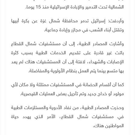
الشمالية تحت التدمير والإبادة الإسرائيلية منذ 15 يوما.
وأردفت: إسرائيل تدمر محافظة شمال غزة عن بكرة أبيها
وتقتل أبناء الشعب في مجازر وإبادة جماعية.
وأشارت المصادر الطبية، إلى أن مستشفيات شمال القطاع
باتت غير قادرة على تقديم الخدمات الطبية بسبب كثرة
الإصابات والشهداء، لافتة إلى أن المستشفيات هناك لم يعد
بها متسع بينما يتم العمل بنظام الأولوية والمفاضلة.
كما أن أقسام الحضانة في المستشفيات ممتلئة ولا مكان لأي
مولود أو خداج جديد وتم تأجيل بعض العمليات القيصرية.
وحذرت المصادر الطبية، من نفاد الأدوية والمستلزمات الطبية
في مستشفيات شمال القطاع، الأمر الذي يهدد حياة
المواطنين هناك.