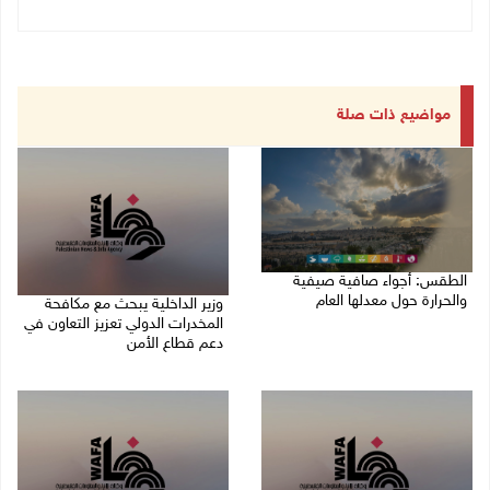
مواضيع ذات صلة
الطقس: أجواء صافية صيفية
والحرارة حول معدلها العام
وزير الداخلية يبحث مع مكافحة
المخدرات الدولي تعزيز التعاون في
07/08/2026 08:15 ص
دعم قطاع الأمن
06/08/2026 10:01 م