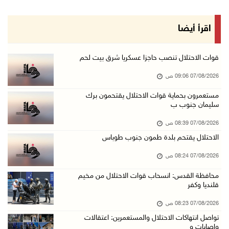
06/آب/2026 10:49 م
48 إصابة منذ بدء عدوان الاحتلال على مخيم قلند ...
اقرأ أيضا
06/آب/2026 10:45 م
الاحتلال يعتقل شابين من المغير
قوات الاحتلال تنصب حاجزا عسكريا شرق بيت لحم
06/آب/2026 10:27 م
07/08/2026 09:06 ص
وزير الداخلية يبحث مع مكافحة المخدرات الدولي ...
مستعمرون بحماية قوات الاحتلال يقتحمون برك
سليمان جنوب ب
06/آب/2026 10:01 م
رئيس بلدية الخليل يطلع وفدا أميركيا على تطورا ...
07/08/2026 08:39 ص
06/آب/2026 09:59 م
الاحتلال يقتحم بلدة طمون جنوب طوباس
07/08/2026 08:24 ص
06/آب/2026 09:17 م
محافظة القدس: انسحاب قوات الاحتلال من مخيم
قلنديا وكفر
إصابة مسن بجروح ورضوض إثر اعتداء جيش الاحتلال ...
06/آب/2026 09:13 م
07/08/2026 08:23 ص
تواصل انتهاكات الاحتلال والمستعمرين: اعتقالات
ورشة توصي بخطة عاجلة لاستعادة التعليم الوجاهي ...
وإصابات و