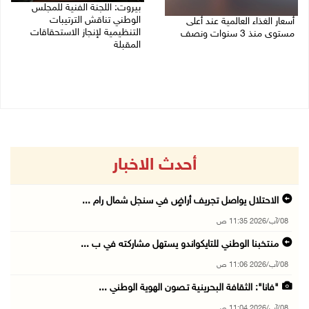
بيروت: اللجنة الفنية للمجلس
الوطني تناقش الترتيبات
أسعار الغذاء العالمية عند أعلى
التنظيمية لإنجاز الاستحقاقات
مستوى منذ 3 سنوات ونصف
المقبلة
07/08/2026 11:11 م
07/08/2026 03:31 م
أحدث الاخبار
الاحتلال يواصل تجريف أراضٍ في سنجل شمال رام ...
08/آب/2026 11:35 ص
منتخبنا الوطني للتايكواندو يستهل مشاركته في ب ...
08/آب/2026 11:06 ص
"فانا": الثقافة البحرينية تـصون الهوية الوطني ...
08/آب/2026 11:04 ص