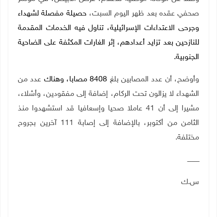
صحفي عقده بعد ظهر اليوم السبت،
حصيلة مفصلة لشهداء
وجرحى الاعتداءات الإسرائيلية، تناول فيه الخدمات المقدمة
للنازحين بعد تزايد أعدادهم، إثر الغارات المكثفة على الضاحية
الجنوبية.
وأوضح، أن عدد المصابين بلغ
8408 مصابا، وهناك
عدد من
الشهداء لا يزالون تحت الركام، إضافة إلى مفقودين، وأشلاء،
مشيرا إلى أن 41 عاملا صحيا وإسعافيا قد استشهدوا منذ
الثامن من أكتوبر، بالإضافة إلى إصابة 111 آخرين بجروح
مختلفة.
ــــــــــــ
س.ك